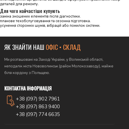
деталей для ремонту.
Для чого найчастіше купують
заміна зношених елементів після діагностики.
планове техобслуговування та сезонна підготовка.
усунення сторонніх шумів, вібрацій або помилок системи.
ЯК ЗНАЙТИ НАШ
ОФІС • СКЛАД
Ми розташовані на Заході України, у Волинській області,
неподалік міста Нововолинськ (район Молокозаводу), майже
біля кордону з Польщею.
КОНТАКТНА ІНФОРМАЦІЯ
+38 (097) 902 7961
+38 (097) 863 9400
+38 (097) 774 6635