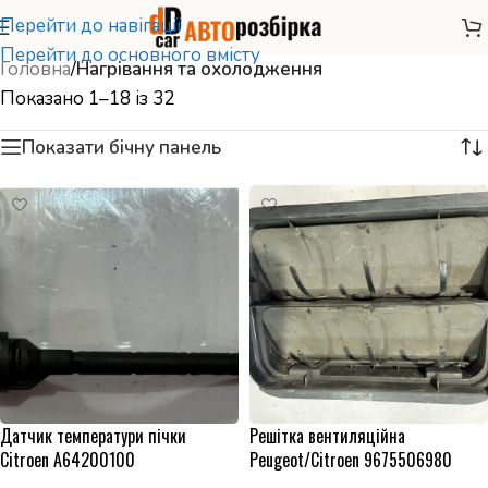
Перейти до навігації
Перейти до основного вмісту
Головна
/
Нагрівання та охолодження
Показано 1–18 із 32
Показати бічну панель
Датчик температури пічки
Решітка вентиляційна
Citroen A64200100
Peugeot/Citroen 9675506980