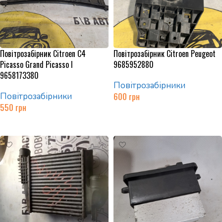
Повітрозабірник Citroen C4
Повітрозабірник Citroen Peugeot
Picasso Grand Picasso I
9685952880
9658173380
Повітрозабірники
Повітрозабірники
600
грн
550
грн
Додати в кошик
Додати в кошик