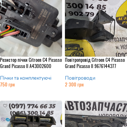
Резистор пічки Citroen C4 Picasso
Повітропровід Citroen C4 Picasso
Grand Picasso II A43002600
Grand Picasso II 9676144377
Пічки та комплектуючі
Повітроводи
750
грн
2 300
грн
Додати в кошик
Додати в кошик