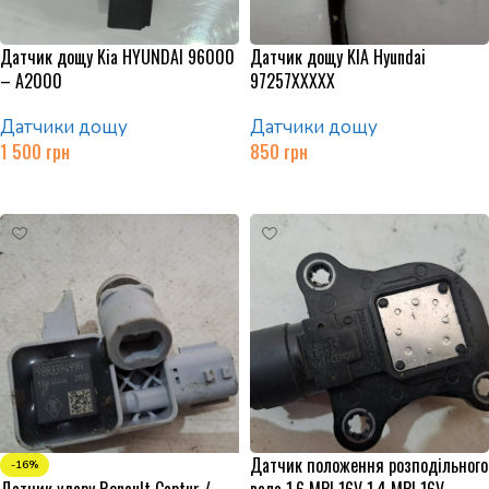
Датчик дощу Kia HYUNDAI 96000
Датчик дощу KIA Hyundai
– A2000
97257XXXXX
Датчики дощу
Датчики дощу
1 500
грн
850
грн
Додати в кошик
Додати в кошик
Датчик положення розподільного
-16%