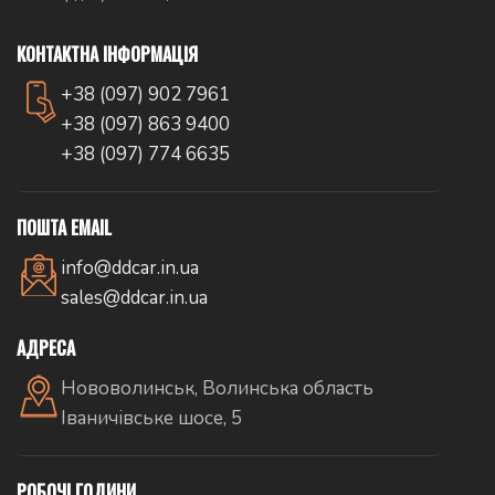
КОНТАКТНА ІНФОРМАЦІЯ
+38 (097) 902 7961
+38 (097) 863 9400
+38 (097) 774 6635
ПОШТА EMAIL
info@ddcar.in.ua
sales@ddcar.in.ua
АДРЕСА
Нововолинськ, Волинська область
Іваничівське шосе, 5
РОБОЧІ ГОДИНИ