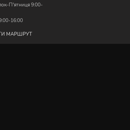
ок-П'ятниця 9:00-
9:00-16:00
ТИ МАРШРУТ