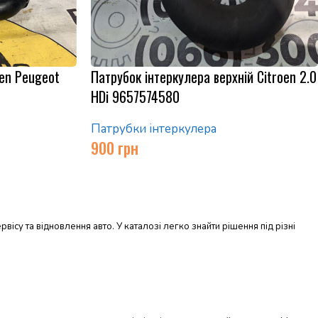
oen Peugeot
Патрубок інтеркулера верхній Citroen 2.0
HDi 9657574580
Патрубки інтеркулера
900
грн
вісу та відновлення авто. У каталозі легко знайти рішення під різні