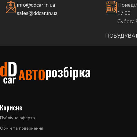
info@ddcar.in.ua
Понеділ
sales@ddcar.in.ua
17:00
Субота 
ПОБУДУВА
Корисне
Публічна оферта
Обмін та повернення