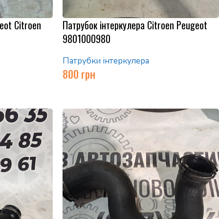
eot Citroen
Патрубок інтеркулера Citroen Peugeot
9801000980
Патрубки інтеркулера
800
грн