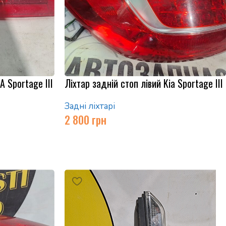
 Sportage III
Ліхтар задній стоп лівий Kia Sportage III
Задні ліхтарі
2 800
грн