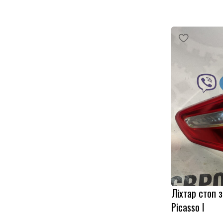
Ліхтар стоп з
Picasso I