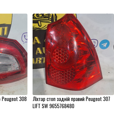
о Peugeot 308
Ліхтар стоп задній правий Peugeot 307
LIFT SW 9655768480