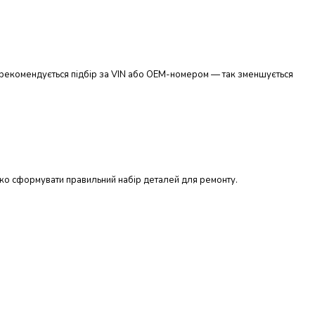
ів рекомендується підбір за VIN або OEM-номером — так зменшується
дко сформувати правильний набір деталей для ремонту.