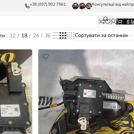
+38 (097) 902 7961
Консультації від майстр
0
Г
ати
12
18
24
36