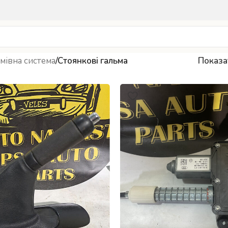
мівна система
/
Стоянкові гальма
Показ