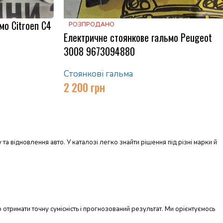
мо Citroen C4
РОЗПРОДАНО
Електричне стоянкове гальмо Peugeot
3008 9673094880
Стоянкові гальма
2 200
грн
та відновлення авто. У каталозі легко знайти рішення під різні марки й
о отримати точну сумісність і прогнозований результат. Ми орієнтуємось