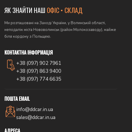
ЯК ЗНАЙТИ НАШ
ОФІС • СКЛАД
Ми розташовані на Заході України, у Волинській області,
неподалік міста Нововолинськ (район Молокозаводу), майже
біля кордону з Польщею.
КОНТАКТНА ІНФОРМАЦІЯ
+38 (097) 902 7961
+38 (097) 863 9400
+38 (097) 774 6635
ПОШТА EMAIL
info@ddcar.in.ua
sales@ddcar.in.ua
АДРЕСА