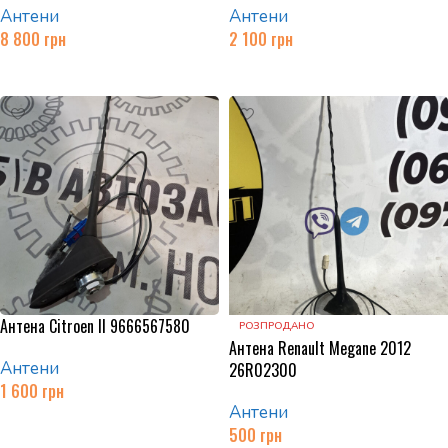
Антени
Антени
8 800
грн
2 100
грн
Додати в кошик
Додати в кошик
Антена Citroen II 9666567580
РОЗПРОДАНО
Антена Renault Megane 2012
Антени
26R02300
1 600
грн
Антени
Додати в кошик
500
грн