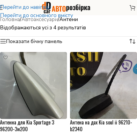
Перейти до навігації
Перейти до основного вмісту
Головна
/
Автоаксесуари
/
Антени
Відображаються усі з 4 результатів
Показати бічну панель
Антенна для Kia Sportage 3
Антена на дах Kia soul ii 96210-
96200-3w200
b2340