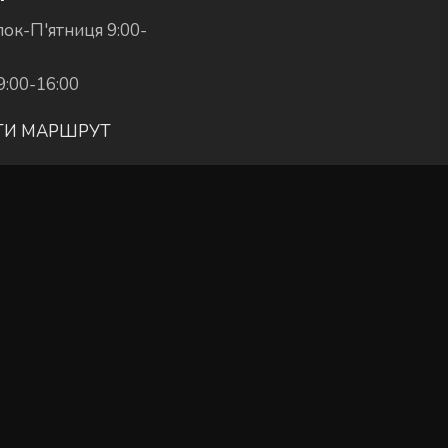
ок-П'ятниця 9:00-
9:00-16:00
ТИ МАРШРУТ