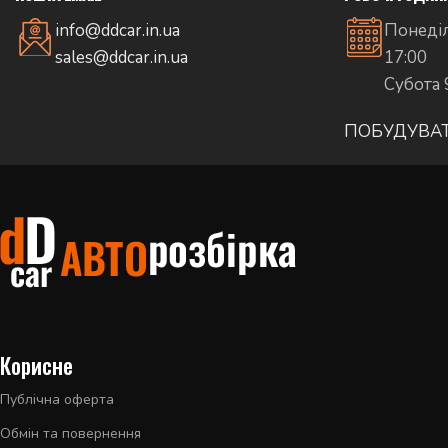
info@ddcar.in.ua
Понеділ
sales@ddcar.in.ua
17:00
Субота 
ПОБУДУВА
Корисне
Публічна оферта
Обмін та повернення