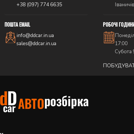
+38 (097) 774 6635
Іваничі
ПОШТА EMAIL
РОБОЧІ ГОДИН
info@ddcar.in.ua
Понеділ
sales@ddcar.in.ua
17:00
Субота 
ПОБУДУВА