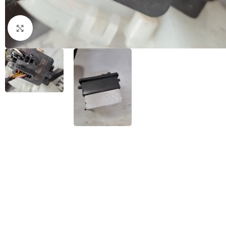
Натисніть, щоб збільшити