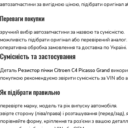
автозапчастини за вигідною ціною, підібрати оригінал а
Переваги покупки
зручний вибір автозапчастини за назвою та сумісністю.
можливість підібрати оригінал або перевірений аналог.
оперативна обробка замовлення та доставка по Україні.
Сумісність та застосування
Деталь
Резистор пічки Citroen C4 Picasso Grand
викорис
покупкою рекомендуємо звірити сумісність за VIN або а
Як підібрати правильно
перевірте марку, модель та рік випуску автомобіля.
звірте сторону (ліва/права) і розташування (перед/зад),
порівняйте форму, кріплення та роз’єми з вашою деталл