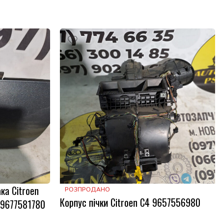
ка Citroen
РОЗПРОДАНО
Корпус пічки Citroen C4 9657556980
I 9677581780