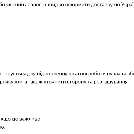
бо якісний аналог і швидко оформити доставку по Україн
товується для відновлення штатної роботи вузла та зб
ртикулом, а також уточнити сторону та розташування.
 якщо це важливо.
ю.