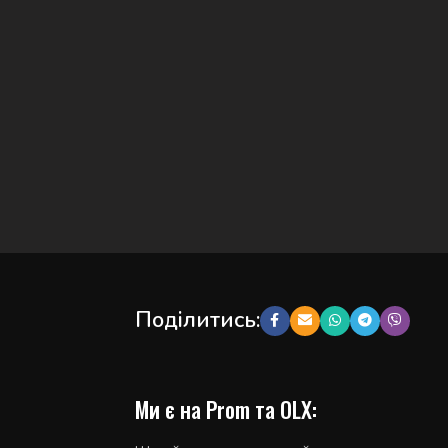
Поділитись:
Ми є на Prom та OLX: