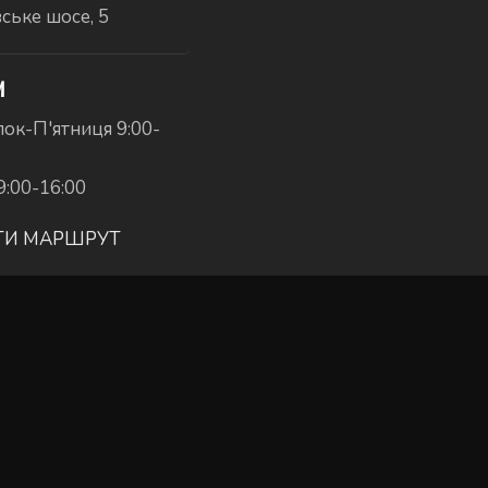
вське шосе, 5
И
ок-П'ятниця 9:00-
9:00-16:00
ТИ МАРШРУТ