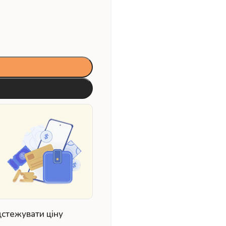
дстежувати ціну