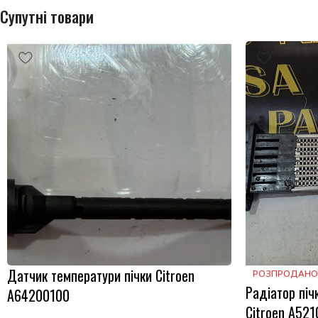
Супутні товари
Датчик температури пічки Citroen
РОЗПРОДАНО
Радіатор піч
A64200100
Citroen A52