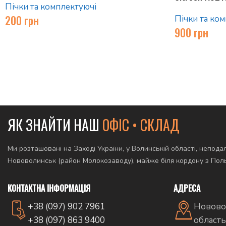
Пічки та комплектуючі
200
грн
Пічки та ко
900
грн
ЯК ЗНАЙТИ НАШ
ОФІС • СКЛАД
Ми розташовані на Заході України, у Волинській області, неподал
Нововолинськ (район Молокозаводу), майже біля кордону з По
КОНТАКТНА ІНФОРМАЦІЯ
АДРЕСА
+38 (097) 902 7961
Новово
+38 (097) 863 9400
область