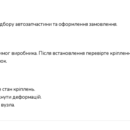
підбору автозапчастини та оформлення замовлення.
ог виробника. Після встановлення перевірте кріплення
ок.
 стан кріплень.
кнути деформацій.
вузла.