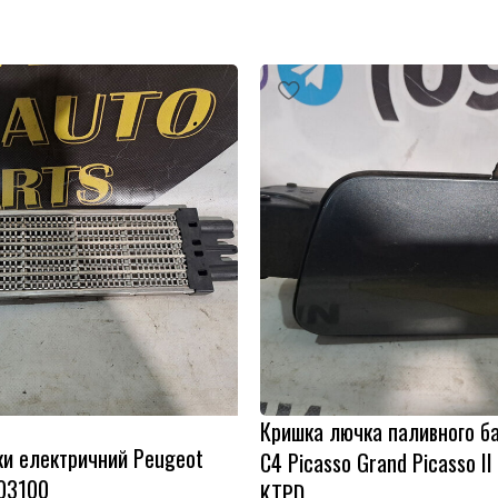
Кришка лючка паливного ба
ки електричний Peugeot
C4 Picasso Grand Picasso I
103100
KTPD