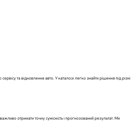
сервісу та відновлення авто. У каталозі легко знайти рішення під різні
, важливо отримати точну сумісність і прогнозований результат. Ми