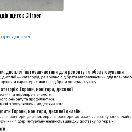
дів щиток Citroen
тори, дисплеї
ри, дисплеї: автозапчастини для ремонту та обслуговування
, дисплеї
— категорія, де зручно підібрати автозапчастини для планового 
порівняти характеристики та підібрати оптимальну ціну.
атегорію Екрани, монітори, дисплеї
астини та перевірені аналоги.
кого ремонту та профілактики.
місні з популярними моделями авто.
упити Екрани, монітори, дисплеї онлайн
рани, монітори, дисплеї, екрани, монітори, автозапчастини, купити онлайн
ручний підбір, актуальну наявність і швидку доставку по Україні.
аги