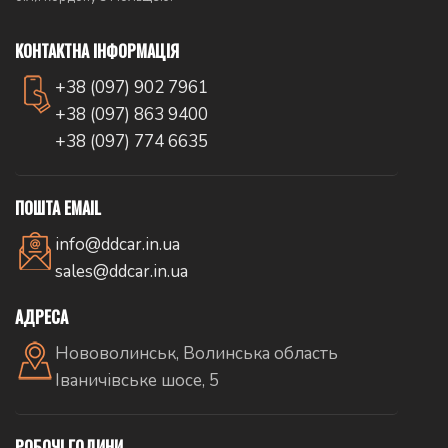
КОНТАКТНА ІНФОРМАЦІЯ
+38 (097) 902 7961
+38 (097) 863 9400
+38 (097) 774 6635
ПОШТА EMAIL
info@ddcar.in.ua
sales@ddcar.in.ua
АДРЕСА
Нововолинськ, Волинська область
Іваничівське шосе, 5
РОБОЧІ ГОДИНИ