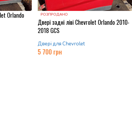
let Orlando
РОЗПРОДАНО
Двері задні ліві Chevrolet Orlando 2010-
2018 GCS
Двері для Сhevrolet
5 700
грн