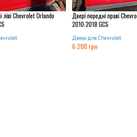
 ліві Chevrolet Orlando
Двері передні праві Chevro
CS
2010-2018 GCS
evrolet
Двері для Сhevrolet
6 200
грн