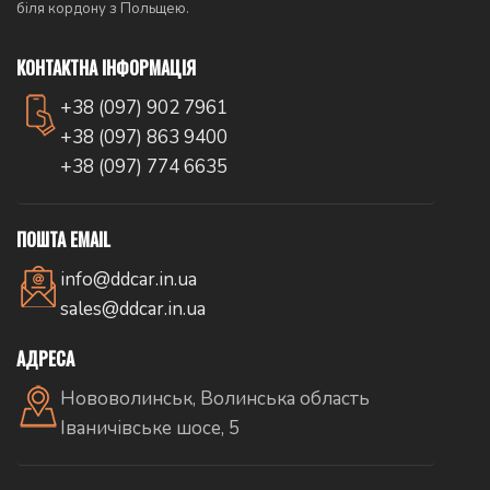
біля кордону з Польщею.
КОНТАКТНА ІНФОРМАЦІЯ
+38 (097) 902 7961
+38 (097) 863 9400
+38 (097) 774 6635
ПОШТА EMAIL
info@ddcar.in.ua
sales@ddcar.in.ua
АДРЕСА
Нововолинськ, Волинська область
Іваничівське шосе, 5