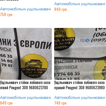
Автомобільні ущільнювачі
Автомобільні ущільнювачі
849
грн
750
грн
Додати в кошик
Додати в кошик
Ущільнювач стійки лобового скла
Ущільнювач стійки лобового скла
лівий Peugeot 308 9680623780
правий Peugeot 308 9680623980
Автомобільні ущільнювачі
Автомобільні ущільнювачі
849
грн
749
грн