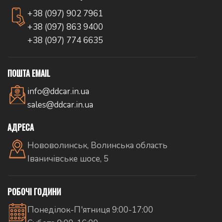
+38 (097) 902 7961
+38 (097) 863 9400
+38 (097) 774 6635
ПОШТА EMAIL
info@ddcar.in.ua
sales@ddcar.in.ua
АДРЕСА
Нововолинськ, Волинська область
Іваничівське шосе, 5
РОБОЧІ ГОДИНИ
Понеділок-П'ятниця 9:00-17:00