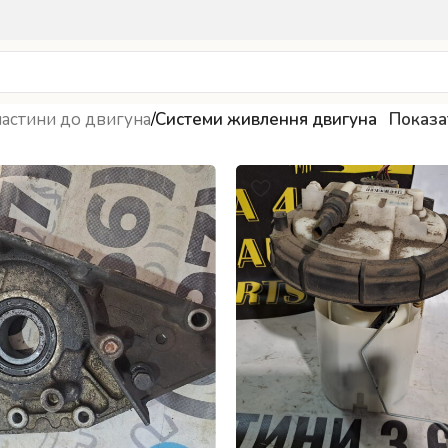
астини до двигуна
/
Системи живлення двигуна
Показ