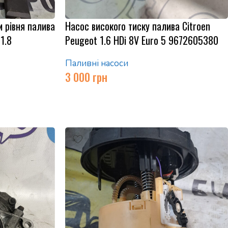
 рівня палива
Насос високого тиску палива Citroen
1.8
Peugeot 1.6 HDi 8V Euro 5 9672605380
Паливні насоси
3 000
грн