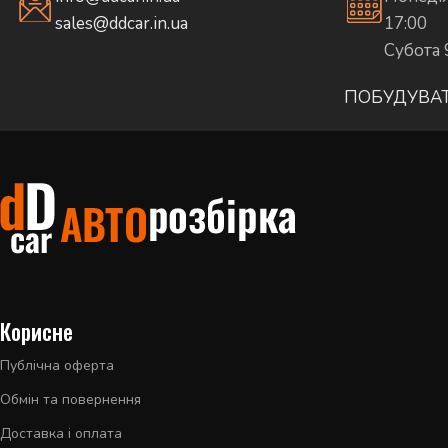
sales@ddcar.in.ua
17:00
Субота 
ПОБУДУВА
Корисне
Публічна оферта
Обмін та повернення
Доставка і оплата