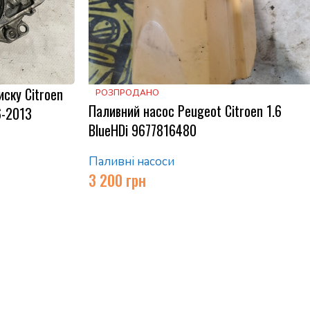
иску Citroen
РОЗПРОДАНО
Паливний насос Peugeot Citroen 1.6
6-2013
BlueHDi 9677816480
Паливні насоси
3 200
грн