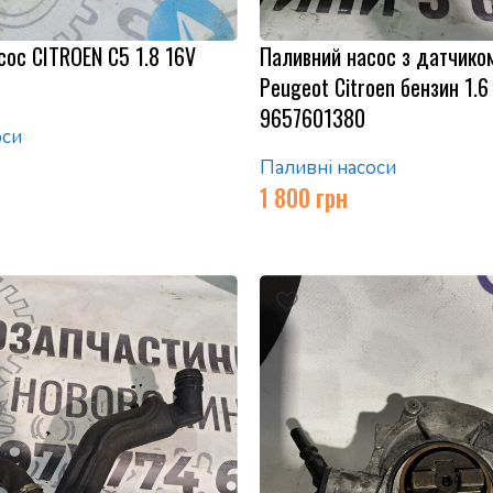
ос CITROEN C5 1.8 16V
Паливний насос з датчиком
Peugeot Citroen бензин 1.6 
9657601380
оси
Паливні насоси
1 800
грн