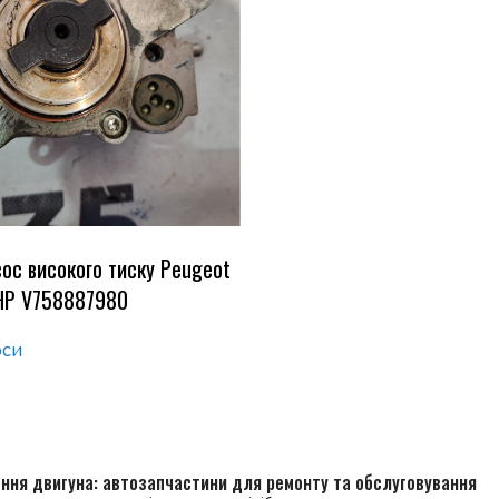
ос високого тиску Peugeot
THP V758887980
оси
ння двигуна: автозапчастини для ремонту та обслуговування