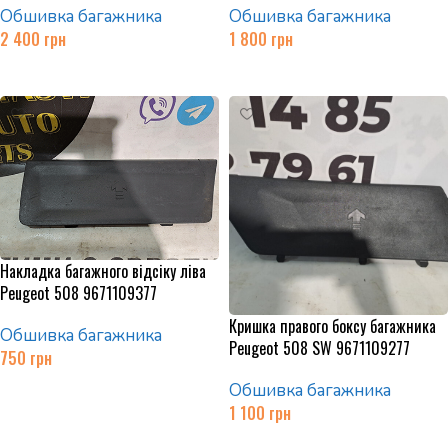
Обшивка багажника
Обшивка багажника
2 400
грн
1 800
грн
Додати в кошик
Додати в кошик
Накладка багажного відсіку ліва
Peugeot 508 9671109377
Кришка правого боксу багажника
Обшивка багажника
Peugeot 508 SW 9671109277
750
грн
Обшивка багажника
Додати в кошик
1 100
грн
Додати в кошик