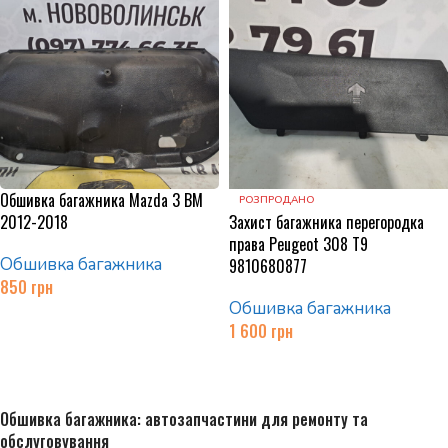
Обшивка багажника Mazda 3 BM
РОЗПРОДАНО
2012-2018
Захист багажника перегородка
права Peugeot 308 T9
Обшивка багажника
9810680877
850
грн
Обшивка багажника
Додати в кошик
1 600
грн
Читати далі
Обшивка багажника: автозапчастини для ремонту та
обслуговування