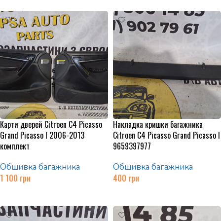
Карти дверей Citroen C4 Picasso
Накладка кришки багажника
Grand Picasso I 2006-2013
Citroen C4 Picasso Grand Picasso I
комплект
9659397977
Обшивка багажника
Обшивка багажника
1 100
грн
400
грн
Додати в кошик
Додати в кошик