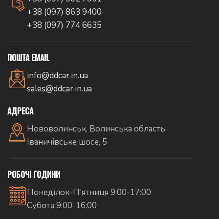
+38 (097) 863 9400
+38 (097) 774 6635
ПОШТА EMAIL
info@ddcar.in.ua
sales@ddcar.in.ua
АДРЕСА
Нововолинськ, Волинська область
Іваничівське шосе, 5
РОБОЧІ ГОДИНИ
Понеділок-П'ятниця 9:00-17:00
Субота 9:00-16:00