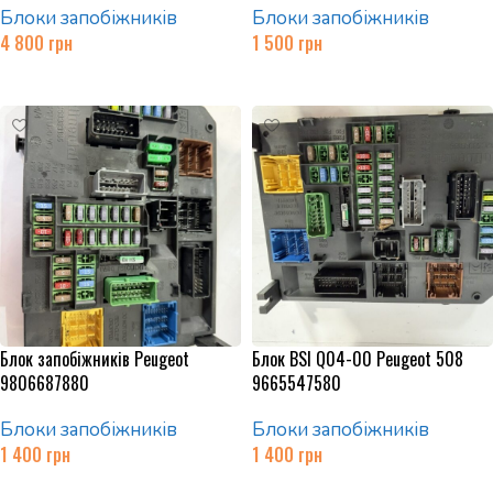
Блоки запобіжників
Блоки запобіжників
4 800
грн
1 500
грн
Додати в кошик
Додати в кошик
Блок запобіжників Peugeot
Блок BSI Q04-00 Peugeot 508
9806687880
9665547580
Блоки запобіжників
Блоки запобіжників
1 400
грн
1 400
грн
Додати в кошик
Додати в кошик