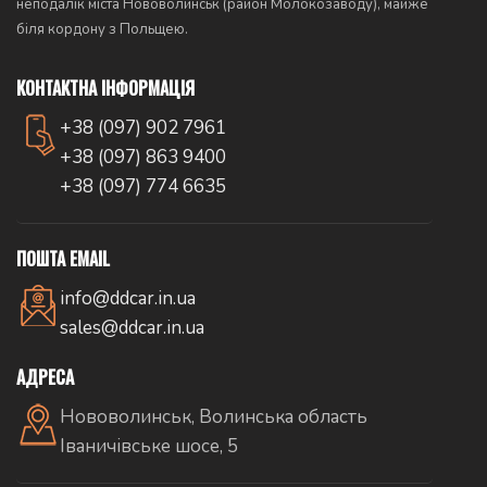
неподалік міста Нововолинськ (район Молокозаводу), майже
біля кордону з Польщею.
КОНТАКТНА ІНФОРМАЦІЯ
+38 (097) 902 7961
+38 (097) 863 9400
+38 (097) 774 6635
ПОШТА EMAIL
info@ddcar.in.ua
sales@ddcar.in.ua
АДРЕСА
Нововолинськ, Волинська область
Іваничівське шосе, 5