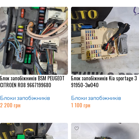
Блок запобіжників BSM PEUGEOT
Блок запобіжників Kia sportage 3
CITROEN R08 9667199680
91950-3w040
Блоки запобіжників
Блоки запобіжників
2 200
грн
1 100
грн
Додати в кошик
Додати в кошик