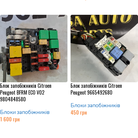
Додати в кошик
Блок запобіжників Citroen
Блок запобіжників Citroen
Peugeot BFRM ECO V02
Peugeot 9665492680
9804848580
Блоки запобіжників
Блоки запобіжників
450
грн
1 600
грн
Додати в кошик
Додати в кошик