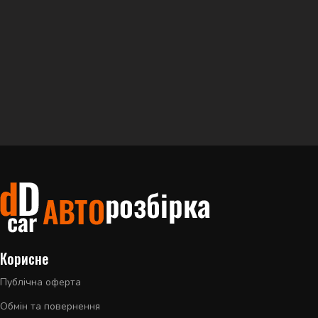
Корисне
Публічна оферта
Обмін та повернення