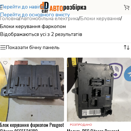
Перейти до навігації
Перейти до основного вмісту
Головна
/
Автомобільна електрика
/
Блоки керування
/
Блоки керування фаркопом
Відображаються усі з 2 результатів
Показати бічну панель
Блок керування фаркопом Peugeot
РОЗПРОДАНО