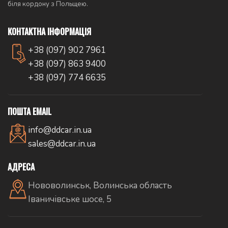
біля кордону з Польщею.
КОНТАКТНА ІНФОРМАЦІЯ
+38 (097) 902 7961
+38 (097) 863 9400
+38 (097) 774 6635
ПОШТА EMAIL
info@ddcar.in.ua
sales@ddcar.in.ua
АДРЕСА
Нововолинськ, Волинська область
Іваничівське шосе, 5