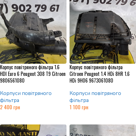
Корпус повітряного фільтра 1.6
Корпус повітряного фільтра
HDI Euro 6 Peugeot 308 T9 Citroen
Citroen Peugeot 1.4 HDi 8HR 1.6
9806561080
HDi 9H06 9673061080
Корпуси повітряного
Корпуси повітряного
фільтра
фільтра
2 400
грн
1 100
грн
Додати в кошик
Додати в кошик