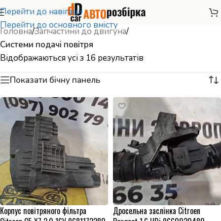
Перейти до навігації
Перейти до основного вмісту
Головна
/
Запчастини до двигуна
/
Системи подачі повітря
Відображаються усі з 16 результатів
Показати бічну панель
Корпус повітряного фільтра
Дросельна заслінка Citroen