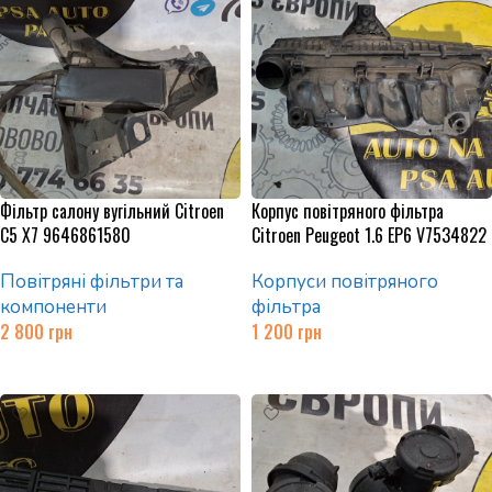
Фільтр салону вугільний Citroen
Корпус повітряного фільтра
C5 X7 9646861580
Citroen Peugeot 1.6 EP6 V7534822
Повітряні фільтри та
Корпуси повітряного
компоненти
фільтра
2 800
грн
1 200
грн
Додати в кошик
Додати в кошик