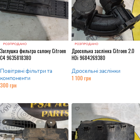
РОЗПРОДАНО
РОЗПРОДАНО
Заглушка фильтра салону Citroen
Дросельна заслінка Citroen 2.0
C4 9635818380
HDi 9684269380
Повітряні фільтри та
Дросельні заслінки
1 100
грн
компоненти
300
грн
Читати далі
Читати далі