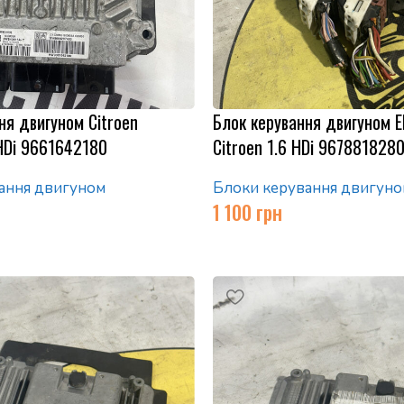
ня двигуном Citroen
Блок керування двигуном Е
HDi 9661642180
Citroen 1.6 HDi 96788182
ання двигуном
Блоки керування двигуно
1 100
грн