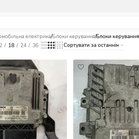
омобільна електрика
/
Блоки керування
/
Блоки керування
2
18
24
36