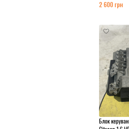
2 600
грн
Блок керуван
Citroen 1.6 