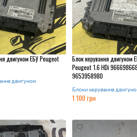
ня двигуном ЕБУ Peugeot
Блок керування двигуном Е
Peugeot 1.6 HDi 96669866
9653958980
ання двигуном
Блоки керування двигуно
1 100
грн