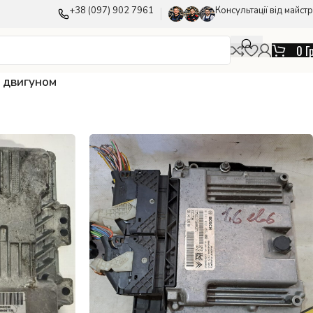
+38 (097) 902 7961
Консультації від майстр
0
Г
 двигуном