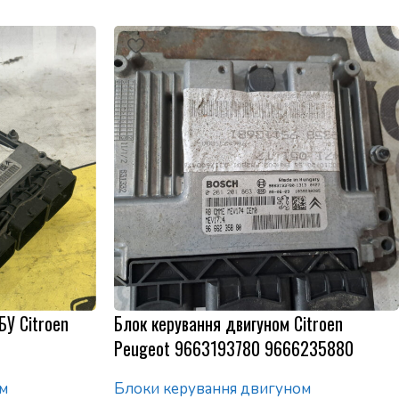
БУ Citroen
Блок керування двигуном Citroen
Peugeot 9663193780 9666235880
м
Блоки керування двигуном