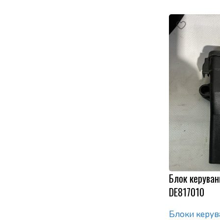
Блок керуван
DE817010
Блоки керув