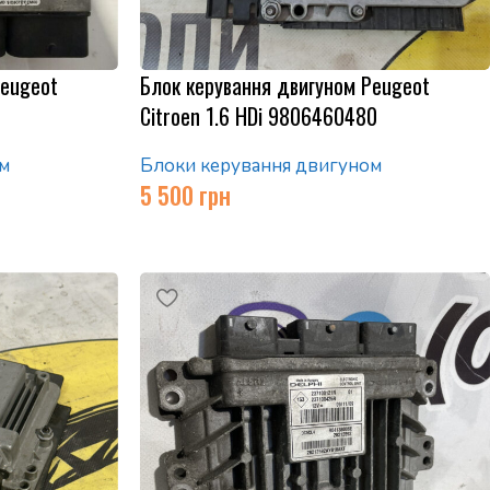
Peugeot
Блок керування двигуном Peugeot
Citroen 1.6 HDi 9806460480
м
Блоки керування двигуном
5 500
грн