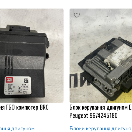
ня ГБО компютер BRC
Блок керування двигуном Е
Peugeot 9674245180
ання двигуном
Блоки керування двигуно