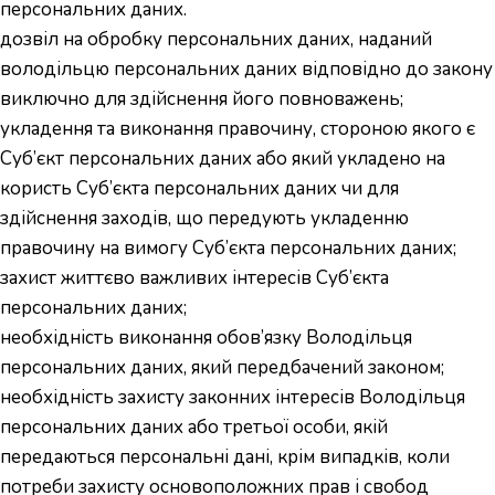
персональних даних.
дозвіл на обробку персональних даних, наданий
володільцю персональних даних відповідно до закону
виключно для здійснення його повноважень;
укладення та виконання правочину, стороною якого є
Суб’єкт персональних даних або який укладено на
користь Суб’єкта персональних даних чи для
здійснення заходів, що передують укладенню
правочину на вимогу Суб’єкта персональних даних;
захист життєво важливих інтересів Суб’єкта
персональних даних;
необхідність виконання обов’язку Володільця
персональних даних, який передбачений законом;
необхідність захисту законних інтересів Володільця
персональних даних або третьої особи, якій
передаються персональні дані, крім випадків, коли
потреби захисту основоположних прав і свобод