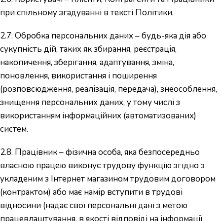
при спільному згадуванні в тексті Політики.
2.7. Обробка персональних даних – будь-яка дія або
сукупність дій, таких як збирання, реєстрація,
накопичення, зберігання, адаптування, зміна,
поновлення, використання і поширення
(розповсюдження, реалізація, передача), знеособлення,
знищення персональних даних, у тому числі з
використанням інформаційних (автоматизованих)
систем.
2.8. Працівник – фізична особа, яка безпосередньо
власною працею виконує трудову функцію згідно з
укладеним з Інтернет магазином трудовим договором
(контрактом) або має намір вступити в трудові
відносини (надає свої персональні дані з метою
працевлаштування, в якості відповіді на інформації