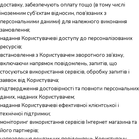
доставку, забезпечують оплату тощо (в тому числі
іноземним суб’єктам відносин, пов’язаних з
персональними даними) для належного виконання
замовлення;
надання Користувачеві доступу до персоналізованих
ресурсів;
встановлення з Користувачем зворотного зв’язку,
включаючи напрямок повідомлень, запитів, що
стосуються використання сервісів, обробку запитів і
заявок від Користувача;
підтвердження достовірності та повноти персональних
даних, наданих Користувачем;
надання Користувачеві ефективної клієнтської і
технічної підтримки;
моніторинг використання сервісів Інтернет магазина та
його партнерів;
направлення рекламних повідомлень Користувачу,