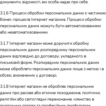
документи, відомості, які особа надає про себе.
3.1.6 Процеси обробки персональних даних є частиною
бізнес-процесів Інтернет магазина. Процеси обробки
персональних даних можуть бути автоматизованими
або неавтоматизованими.
3.1.7 Інтернет магазин може доручити обробку
персональних даних розпоряднику персональних
даних відповідно до договору, укладеного в
письмовій формі. Розпорядник персональних даних
може обробляти персональних даних лише з метою і в
обсязі, визначених у договорі.
3.1.8 Інтернет магазин не обробляє персональних
даних про расове або етнічне походження, політичні,
релігійні або світоглядні переконання, членство в
політичних партіях та професійних профспілках,