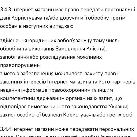
3.4.3 Інтернет магазин має право передати персональні
дані Користувача та/або доручити її обробку третім
особам в наступних випадках:
здійснення юридичних зобов’язань (у тому числі
обробки та виконання Замовлення Клієнта);
запобігання або розслідування можливих
правопорушень;
з метою забезпечення можливості захисту прав і
законних інтересів Інтернет магазина та його партнерів;
надання інформації правоохоронним та іншим
компетентним державним органам на їх запит, що
відповідає вимогам чинного законодавства України;
захист особистої безпеки Користувачів або третіх осіб
3.4.4 Інтернет магазин може передавати персональних