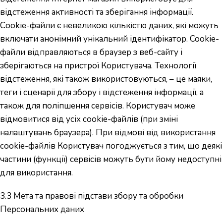
відстеження активності та зберігання інформації.
Сookie-файли є невеликою кількістю даних, які можуть
включати анонімний унікальний ідентифікатор. Cookie-
файли відправляються в браузер з веб-сайту і
зберігаються на пристрої Користувача. Технології
відстеження, які також використовуються, – це маяки,
теги і сценарії для збору і відстеження інформації, а
також для поліпшення сервісів. Користувач може
відмовитися від усіх cookie-файлів (при зміні
налаштувань браузера). При відмові від використання
cookie-файлів Користувач погоджується з тим, що деякі
частини (функції) сервісів можуть бути йому недоступні
для використання.
3.3 Мета та правові підстави збору та обробки
Персональних даних