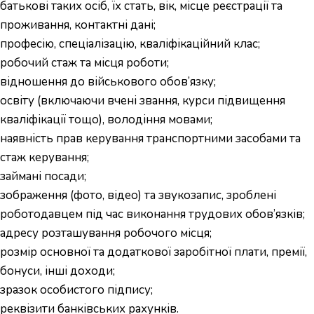
батькові таких осіб, їх стать, вік, місце реєстрації та
проживання, контактні дані;
професію, спеціалізацію, кваліфікаційний клас;
робочий стаж та місця роботи;
відношення до військового обов’язку;
освіту (включаючи вчені звання, курси підвищення
кваліфікації тощо), володіння мовами;
наявність прав керування транспортними засобами та
стаж керування;
займані посади;
зображення (фото, відео) та звукозапис, зроблені
роботодавцем під час виконання трудових обов’язків;
адресу розташування робочого місця;
розмір основної та додаткової заробітної плати, премії,
бонуси, інші доходи;
зразок особистого підпису;
реквізити банківських рахунків.