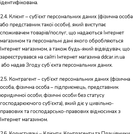
ідентифікована.
2.4. Клієнт – суб’єкт персональних даних (фізична особа
або представник такої особи), який виступає
споживачем товарів/послуг, що надаються Інтернет
магазином та персональні дані якого обробляються
Інтернет магазином, а також будь-який відвідувач, що
зареєструвався на сайті Інтернет магазина ddcar.in.ua
або надав Згоду субʼєкта персональних даних.
2.5. Контрагент – суб’єкт персональних даних (фізична
особа, фізична особа – підприємець, представник
юридичної особи, фізичні особи без статусу
господарюючого суб’єкта), який діє у цивільно-
правових та господарсько-правових відносинах з
Інтернет магазином.
2.6. Користувачі – Клієнти, Контрагенти та Працівники