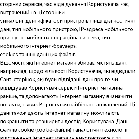
cторінки сервісів, час відвідування Користувача, час,
витрачений на ці сторінки;
унікальні ідентифікатори пристроїв і інші діагностичні
дані, тип мобільного пристрою, IP-адреса мобільного
пристрою, мобільна операційна система, тип
мобільного інтернет-браузера;
cookies та інші дані цих файлів
Відомості, які Інтернет магазин збирає, містять дані,
наприклад, щодо кількості Користувачів, які відвідали
Сайт, сторінок, які були відвідані, дані про те, чи
відвідував Користувач сервіси Інтернет магазина
раніше, та допомагають Інтернет магазину визначити
послуги, в яких Користувач найбільш зацікавлений. Ці
дані також дають Інтернет магазину можливість
покращити та розширити досвід Користувача. Дані
файлів cookie (сookie-файли) і аналогічні технології
відстеження Інтернет магазин використовує для