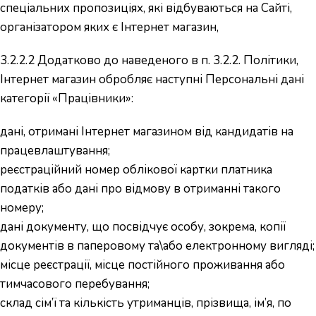
спеціальних пропозиціях, які відбуваються на Сайті,
організатором яких є Інтернет магазин,
3.2.2.2 Додатково до наведеного в п. 3.2.2. Політики,
Інтернет магазин обробляє наступні Персональні дані
категорії «Працівники»:
дані, отримані Інтернет магазином від кандидатів на
працевлаштування;
реєстраційний номер облікової картки платника
податків або дані про відмову в отриманні такого
номеру;
дані документу, що посвідчує особу, зокрема, копії
документів в паперовому та\або електронному вигляді;
місце реєстрації, місце постійного проживання або
тимчасового перебування;
склад сім’ї та кількість утриманців, прізвища, ім’я, по