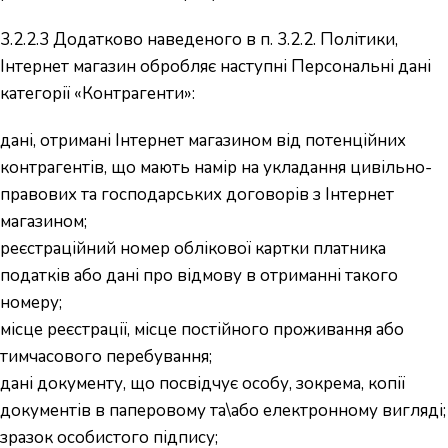
3.2.2.3 Додатково наведеного в п. 3.2.2. Політики,
Інтернет магазин обробляє наступні Персональні дані
категорії «Контрагенти»:
дані, отримані Інтернет магазином від потенційних
контрагентів, що мають намір на укладання цивільно-
правових та господарських договорів з Інтернет
магазином;
реєстраційний номер облікової картки платника
податків або дані про відмову в отриманні такого
номеру;
місце реєстрації, місце постійного проживання або
тимчасового перебування;
дані документу, що посвідчує особу, зокрема, копії
документів в паперовому та\або електронному вигляді;
зразок особистого підпису;