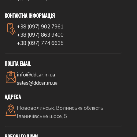
КОНТАКТНА ІНФОРМАЦІЯ
+38 (097) 902 7961
+38 (097) 863 9400
+38 (097) 774 6635
ПОШТА EMAIL
info@ddcar.in.ua
sales@ddcar.in.ua
АДРЕСА
Нововолинськ, Волинська область
Іваничівське шосе, 5
РОБОЧІ ГОДИНИ