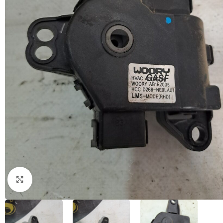
Натисніть, щоб збільшити