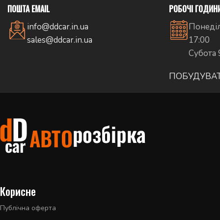
ПОШТА EMAIL
РОБОЧІ ГОДИН
info@ddcar.in.ua
Понеділ
sales@ddcar.in.ua
17:00
Субота 
ПОБУДУВА
Корисне
Публічна оферта