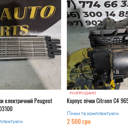
РОЗПРОДАНО
ки електричний Peugeot
Корпус пічки Citroen C4 9
103100
Пічки та комплектуючі
2 500
грн
мплектуючі