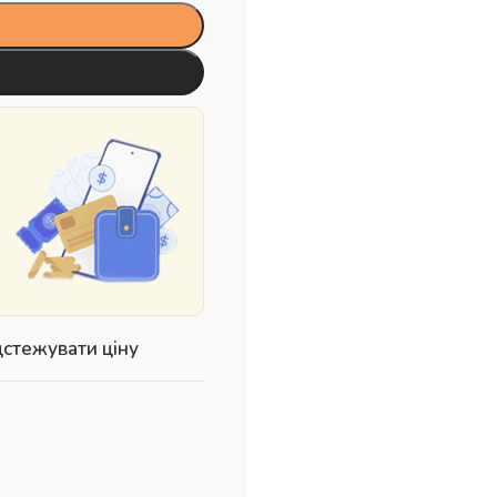
дстежувати ціну