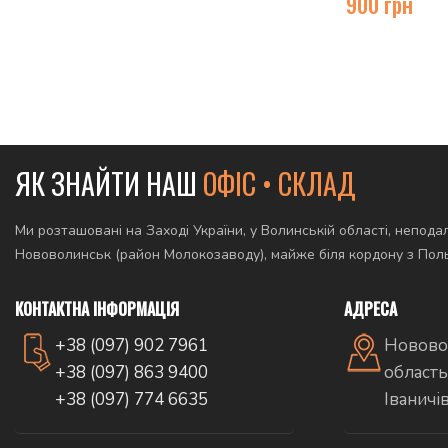
900
грн
ЯК ЗНАЙТИ НАШ
ОФІС • СКЛАД
Ми розташовані на Заході України, у Волинській області, неподал
Нововолинськ (район Молокозаводу), майже біля кордону з По
КОНТАКТНА ІНФОРМАЦІЯ
АДРЕСА
+38 (097) 902 7961
Новово
+38 (097) 863 9400
область
+38 (097) 774 6635
Іваничі