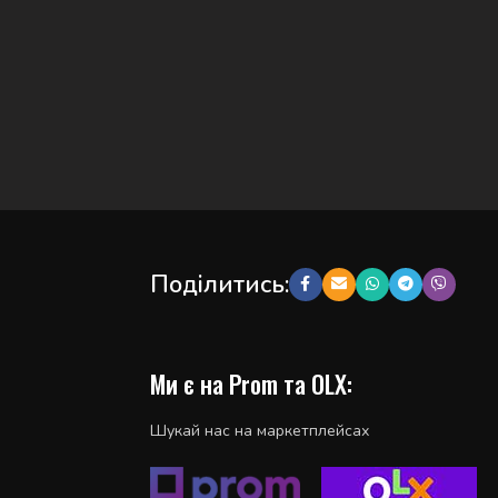
Поділитись:
Ми є на Prom та OLX:
Шукай нас на маркетплейсах