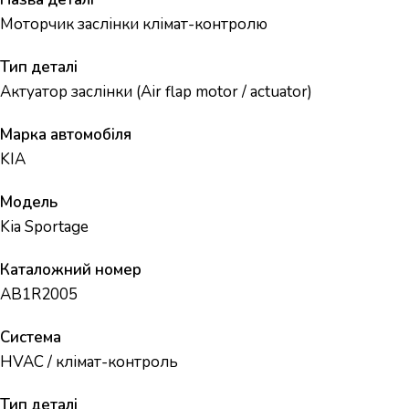
Моторчик заслінки клімат-контролю
Тип деталі
Актуатор заслінки (Air flap motor / actuator)
Марка автомобіля
KIA
Модель
Kia Sportage
Каталожний номер
AB1R2005
Система
HVAC / клімат-контроль
Тип деталі