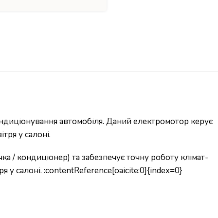
ондиціонування автомобіля. Даний електромотор керує
тря у салоні.
ка / кондиціонер) та забезпечує точну роботу клімат-
у салоні. :contentReference[oaicite:0]{index=0}