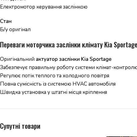
Електромотор керування заслінкою
Стан
Б/у оригінал
Переваги моторчика заслінки клімату Kia Sportag
Оригінальний
актуатор заслінки Kia Sportage
Забезпечує правильну роботу системи клімат-контрол
Регулює потік теплого та холодного повітря
Повна сумісність із системою HVAC автомобіля
Швидка установка у штатні місця кріплення
Супутні товари