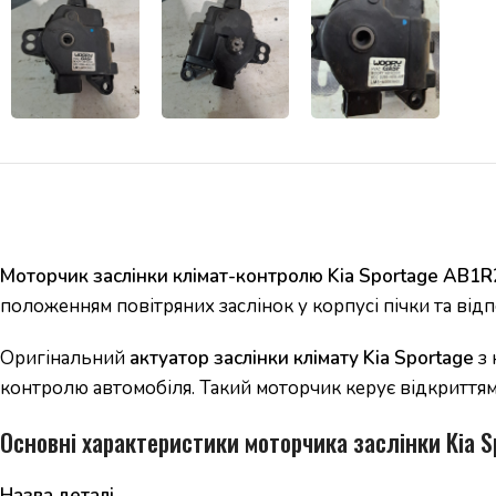
Моторчик заслінки клімат-контролю Kia Sportage AB1
положенням повітряних заслінок у корпусі пічки та відп
Оригінальний
актуатор заслінки клімату Kia Sportage
з
контролю автомобіля. Такий моторчик керує відкриттям і 
Основні характеристики моторчика заслінки Kia S
Назва деталі