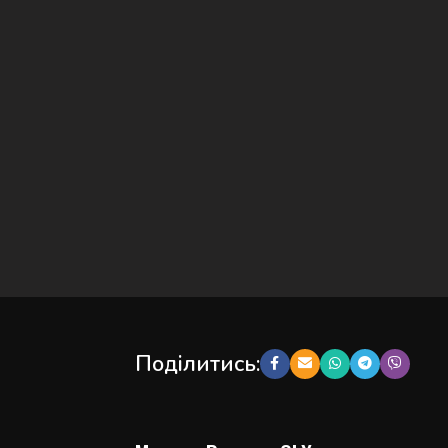
Поділитись: