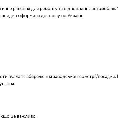
ичне рішення для ремонту та відновлення автомобіля. 
і швидко оформити доставку по Україні.
ти вузла та збереження заводської геометрії/посадки.
ування.
 якщо це важливо.