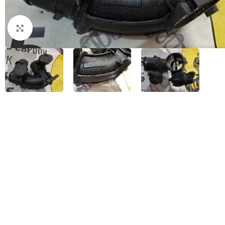
Натисніть, щоб збільшити