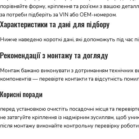
порівняйте форму, кріплення та роз’єми з вашою деталл
за потреби підберіть за VIN або OEM-номером.
Характеристики та дані для підбору
Нижче наведено короткі дані, які допоможуть під час 
Рекомендації з монтажу та догляду
Монтаж бажано виконувати з дотриманням технічних вим
компонентів — перевірте контакти та відсутність помил
Корисні поради
перед установкою очистіть посадочні місця та перевірте
не затягуйте кріплення із надмірним зусиллям, щоб уни
після монтажу виконайте контрольну перевірку роботи 