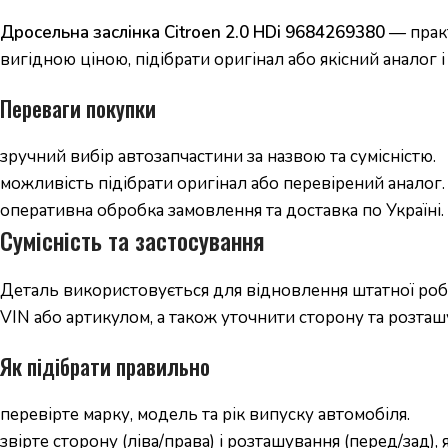
Дросельна заслінка Citroen 2.0 HDi 9684269380
— практ
вигідною ціною, підібрати оригінал або якісний аналог 
Переваги покупки
зручний вибір автозапчастини за назвою та сумісністю.
можливість підібрати оригінал або перевірений аналог.
оперативна обробка замовлення та доставка по Україні.
Сумісність та застосування
Деталь використовується для відновлення штатної робо
VIN або артикулом, а також уточнити сторону та розташ
Як підібрати правильно
перевірте марку, модель та рік випуску автомобіля.
звірте сторону (ліва/права) і розташування (перед/зад),