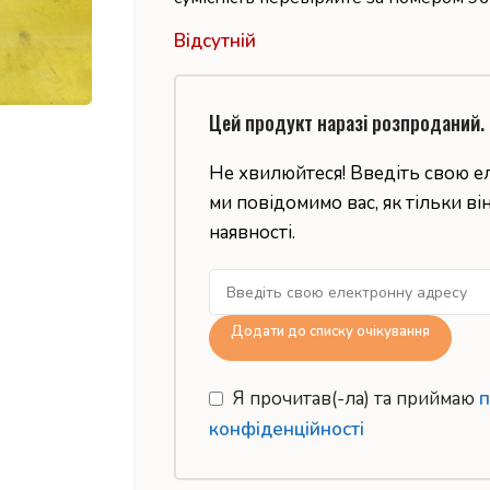
Відсутній
Цей продукт наразі розпроданий.
Не хвилюйтеся! Введіть свою е
ми повідомимо вас, як тільки ві
наявності.
Додати до списку очікування
Я прочитав(-ла) та приймаю
п
конфіденційності