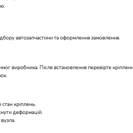
ю.
підбору автозапчастини та оформлення замовлення.
ог виробника. Після встановлення перевірте кріплення
ок.
 стан кріплень.
кнути деформацій.
вузла.