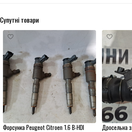
Супутні товари
Форсунка Peugeot Citroen 1.6 B-HDI
Дросельна за