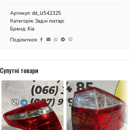
Артикул:
dd_lz542325
Категорія:
Задні ліхтарі
Бренд:
Kia
Поділитися:
Супутні товари