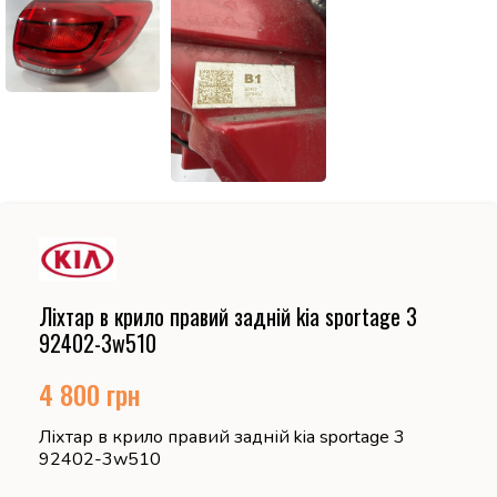
Ліхтар в крило правий задній kia sportage 3
92402-3w510
4 800
грн
Ліхтар в крило правий задній kia sportage 3
92402-3w510