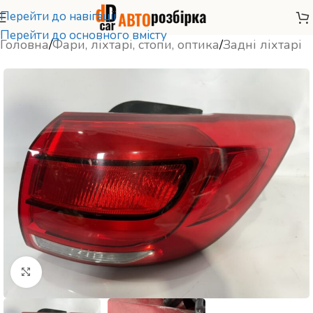
Перейти до навігації
Перейти до основного вмісту
Головна
/
Фари, ліхтарі, стопи, оптика
/
Задні ліхтарі
Натисніть, щоб збільшити