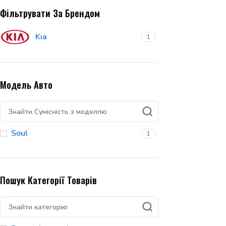
Фільтрувати За Брендом
Kia
1
Модель Авто
Soul
1
Пошук Категорії Товарів