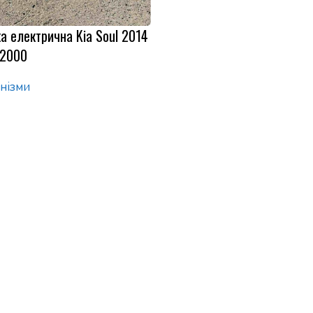
а електрична Kia Soul 2014
B2000
нізми