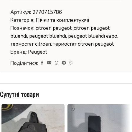
Артикул:
2770715786
Категорія:
Пічки та комплектуючі
Позначок:
citroen peugeot
,
citroen peugeot
bluehdi
,
peugeot bluehdi
,
peugeot bluehdi євро
,
термостат citroen
,
термостат citroen peugeot
Бренд:
Peugeot
Поділитися:
Супутні товари