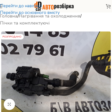
Перейти до навігації
Перейти до основного вмісту
Головна
/
Нагрівання та охолодження
/
Пічки та комплектуючі
РОЗПРОДАНО
Натисніть, щоб збільшити