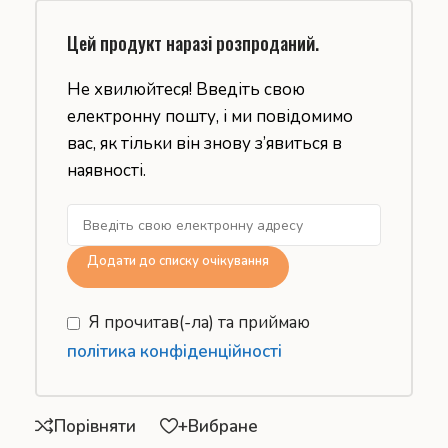
Цей продукт наразі розпроданий.
Не хвилюйтеся! Введіть свою
електронну пошту, і ми повідомимо
вас, як тільки він знову з’явиться в
наявності.
Додати до списку очікування
Я прочитав(-ла) та приймаю
політика конфіденційності
Порівняти
+Вибране