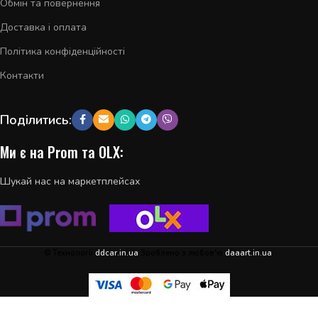
Обмін та повернення
Доставка і оплата
Політика конфіденційності
Контакти
Поділитись:
Ми є на Prom та OLX:
Шукай нас на маркетплейсах
© Технології
ddcar.in.ua
Зроблено з любов'ю
daaart.in.ua
.