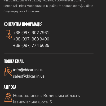
Ми розташовані на Заході України, у Волинській області,
неподалік міста Нововолинськ (район Молокозаводу), майже
біля кордону з Польщею.
КОНТАКТНА ІНФОРМАЦІЯ
+38 (097) 902 7961
+38 (097) 863 9400
+38 (097) 774 6635
ПОШТА EMAIL
info@ddcar.in.ua
sales@ddcar.in.ua
АДРЕСА
Нововолинськ, Волинська область
Іваничівське шосе, 5