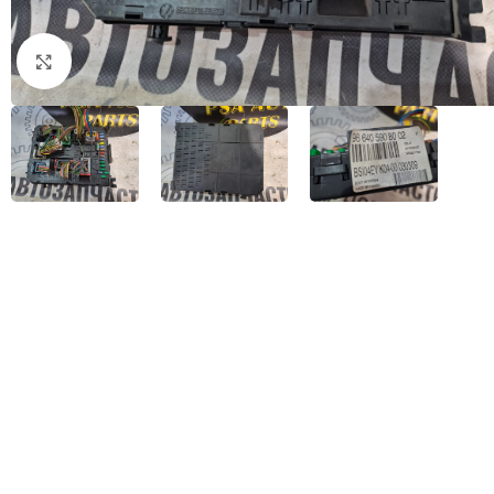
Натисніть, щоб збільшити