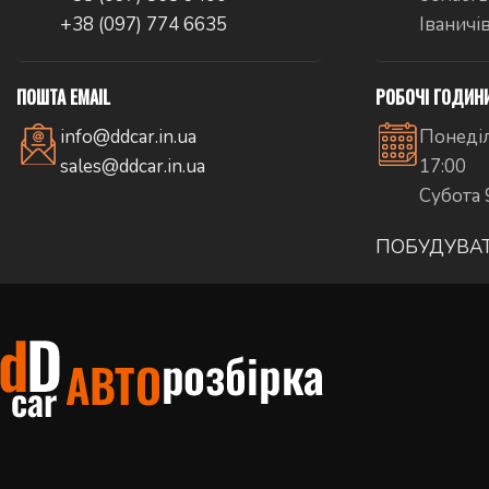
+38 (097) 774 6635
Іваничі
ПОШТА EMAIL
РОБОЧІ ГОДИН
info@ddcar.in.ua
Понеділ
sales@ddcar.in.ua
17:00
Субота 
ПОБУДУВА