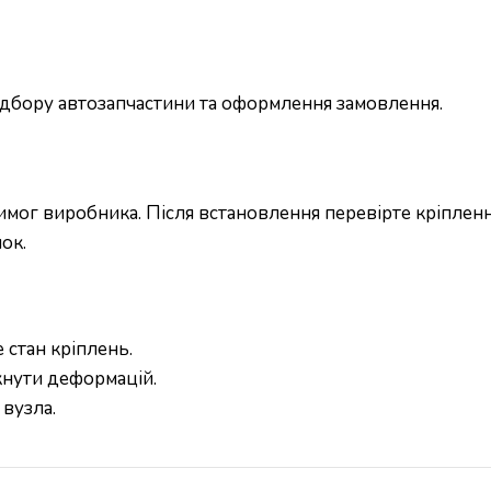
підбору автозапчастини та оформлення замовлення.
ог виробника. Після встановлення перевірте кріплення
ок.
 стан кріплень.
кнути деформацій.
вузла.