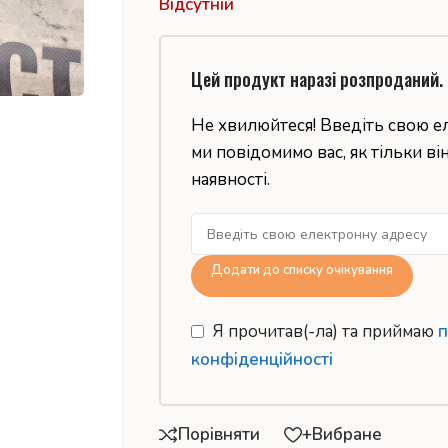
Відсутній
Цей продукт наразі розпроданий.
Не хвилюйтеся! Введіть свою е
ми повідомимо вас, як тільки ві
наявності.
Додати до списку очікування
Я прочитав(-ла) та приймаю
п
конфіденційності
Порівняти
+Вибране