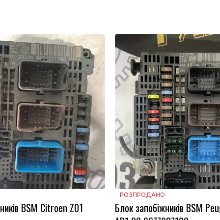
РОЗПРОДАНО
ників BSM Citroen Z01
Блок запобіжників BSM Peu