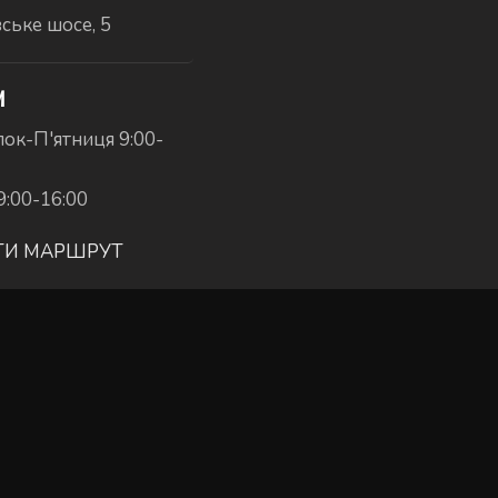
вське шосе, 5
И
ок-П'ятниця 9:00-
9:00-16:00
ТИ МАРШРУТ