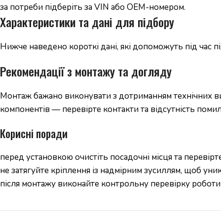
за потреби підберіть за VIN або OEM-номером.
Характеристики та дані для підбору
Нижче наведено короткі дані, які допоможуть під час 
Рекомендації з монтажу та догляду
Монтаж бажано виконувати з дотриманням технічних вим
компонентів — перевірте контакти та відсутність помил
Корисні поради
перед установкою очистіть посадочні місця та перевірте
не затягуйте кріплення із надмірним зусиллям, щоб уни
після монтажу виконайте контрольну перевірку роботи 