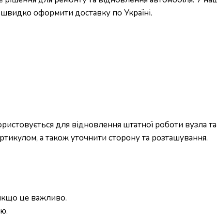
і швидко оформити доставку по Україні.
ристовується для відновлення штатної роботи вузла та
ртикулом, а також уточнити сторону та розташування.
 якщо це важливо.
ю.