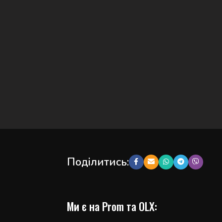
Поділитись:
Ми є на Prom та OLX: