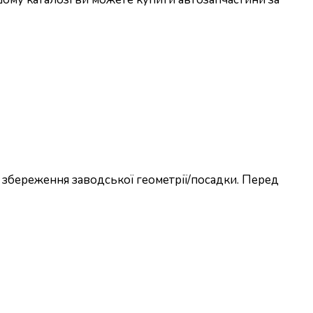
 збереження заводської геометрії/посадки. Перед