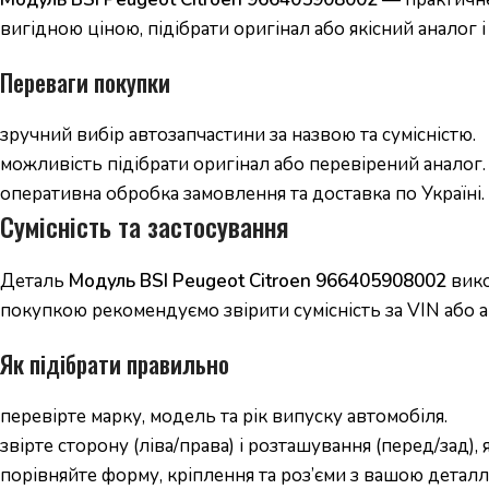
вигідною ціною, підібрати оригінал або якісний аналог 
Переваги покупки
зручний вибір автозапчастини за назвою та сумісністю.
можливість підібрати оригінал або перевірений аналог.
оперативна обробка замовлення та доставка по Україні.
Сумісність та застосування
Деталь
Модуль BSI Peugeot Citroen 966405908002
вико
покупкою рекомендуємо звірити сумісність за VIN або а
Як підібрати правильно
перевірте марку, модель та рік випуску автомобіля.
звірте сторону (ліва/права) і розташування (перед/зад),
порівняйте форму, кріплення та роз’єми з вашою деталл