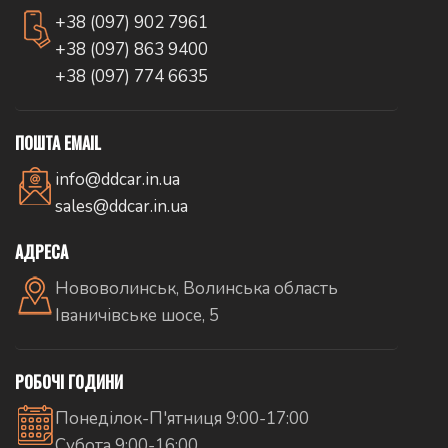
+38 (097) 902 7961
+38 (097) 863 9400
+38 (097) 774 6635
ПОШТА EMAIL
info@ddcar.in.ua
sales@ddcar.in.ua
АДРЕСА
Нововолинськ, Волинська область
Іваничівське шосе, 5
РОБОЧІ ГОДИНИ
Понеділок-П'ятниця 9:00-17:00
Субота 9:00-16:00