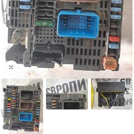
Натисніть, щоб збільшити