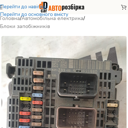
Перейти до навігації
Перейти до основного вмісту
Головна
/
Автомобільна електрика
/
Блоки запобіжників