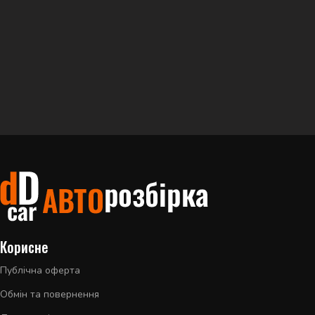
Корисне
Публічна оферта
Обмін та повернення