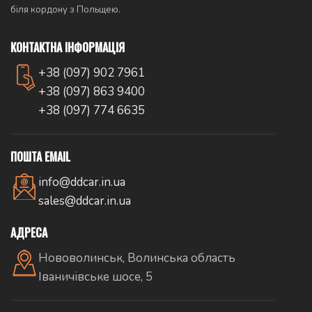
біля кордону з Польщею.
КОНТАКТНА ІНФОРМАЦІЯ
+38 (097) 902 7961
+38 (097) 863 9400
+38 (097) 774 6635
ПОШТА EMAIL
info@ddcar.in.ua
sales@ddcar.in.ua
АДРЕСА
Нововолинськ, Волинська область
Іваничівське шосе, 5