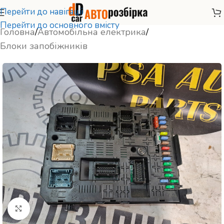
Перейти до навігації
Перейти до основного вмісту
Головна
/
Автомобільна електрика
/
Блоки запобіжників
Натисніть, щоб збільшити