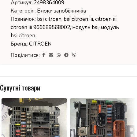
Артикул:
2498364009
Категорія:
Блоки запобіжників
Позначок:
bsi citroen
,
bsi citroen iii
,
citroen iii
,
citroen iii 966689568002
,
модуль bsi
,
модуль
bsi citroen
Бренд:
CITROEN
Поділитися:
Супутні товари