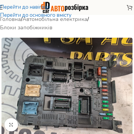
Перейти до навігації
Перейти до основного вмісту
Головна
/
Автомобільна електрика
/
Блоки запобіжників
Натисніть, щоб збільшити