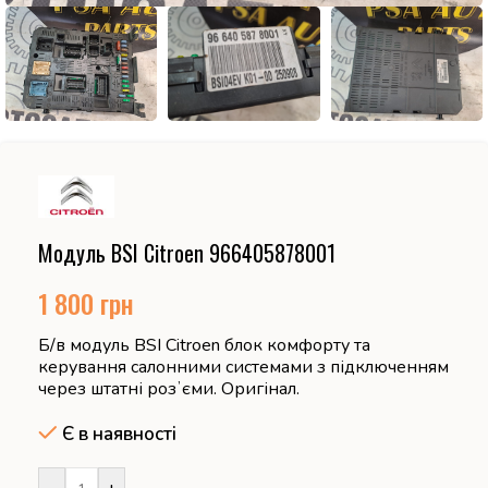
Модуль BSI Citroen 966405878001
1 800
грн
Б/в модуль BSI Citroen блок комфорту та
керування салонними системами з підключенням
через штатні розʼєми. Оригінал.
Є в наявності