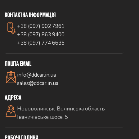
КОНТАКТНА ІНФОРМАЦІЯ
+38 (097) 902 7961
+38 (097) 863 9400
+38 (097) 774 6635
ПОШТА EMAIL
info@ddcar.in.ua
sales@ddcar.in.ua
АДРЕСА
Нововолинськ, Волинська область
Іваничівське шосе, 5
РОБОЧІ ГОДИНИ