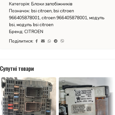
Категорія:
Блоки запобіжників
Позначок:
bsi citroen
,
bsi citroen
966405878001
,
citroen 966405878001
,
модуль
bsi
,
модуль bsi citroen
Бренд:
CITROEN
Поділитися:
Супутні товари