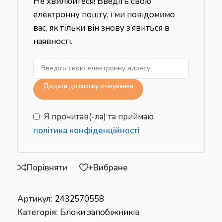
Не хвилюйтеся! Введіть свою
електронну пошту, і ми повідомимо
вас, як тільки він знову з’явиться в
наявності.
Додати до списку очікування
Я прочитав(-ла) та приймаю
політика конфіденційності
Порівняти
+Вибране
Артикул:
2432570558
Категорія:
Блоки запобіжників