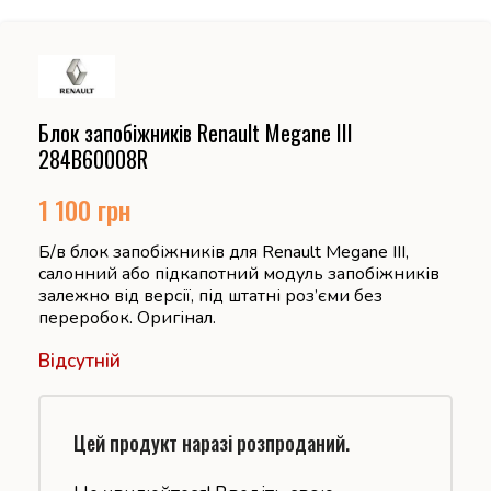
Блок запобіжників Renault Megane III
284B60008R
1 100
грн
Б/в блок запобіжників для Renault Megane III,
салонний або підкапотний модуль запобіжників
залежно від версії, під штатні роз’єми без
переробок. Оригінал.
Відсутній
Цей продукт наразі розпроданий.