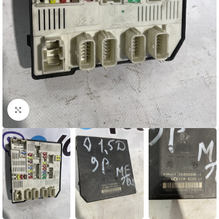
Натисніть, щоб збільшити