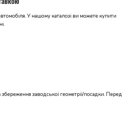
тавкою
втомобіля. У нашому каталозі ви можете купити
і.
 збереження заводської геометрії/посадки. Перед