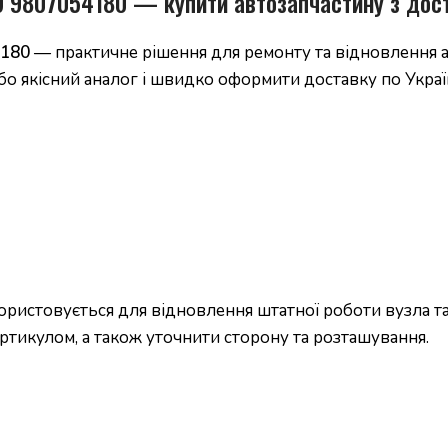
9 9807054180 — купити автозапчастину з дос
4180
— практичне рішення для ремонту та відновлення а
бо якісний аналог і швидко оформити доставку по Україн
ристовується для відновлення штатної роботи вузла та
ртикулом, а також уточнити сторону та розташування.