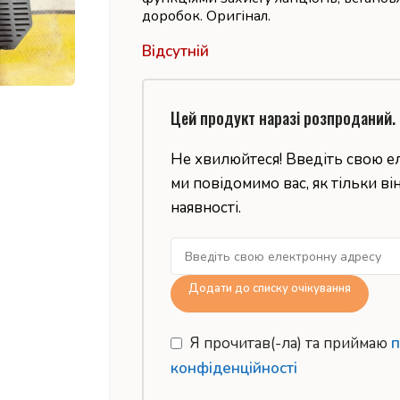
доробок. Оригінал.
Відсутній
Цей продукт наразі розпроданий.
Не хвилюйтеся! Введіть свою е
ми повідомимо вас, як тільки ві
наявності.
Додати до списку очікування
Я прочитав(-ла) та приймаю
п
конфіденційності