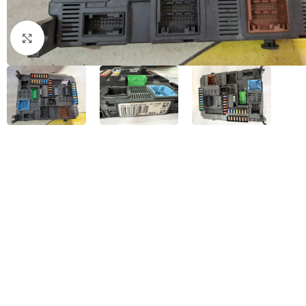
Натисніть, щоб збільшити