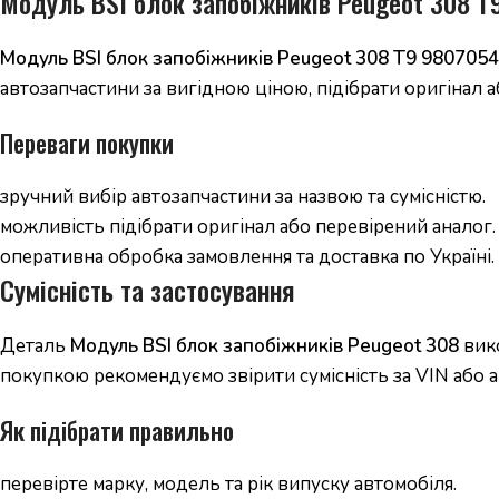
Модуль BSI блок запобіжників Peugeot 308 T
Модуль BSI блок запобіжників Peugeot 308 T9 980705
автозапчастини за вигідною ціною, підібрати оригінал а
Переваги покупки
зручний вибір автозапчастини за назвою та сумісністю.
можливість підібрати оригінал або перевірений аналог.
оперативна обробка замовлення та доставка по Україні.
Сумісність та застосування
Деталь
Модуль BSI блок запобіжників Peugeot 308
вико
покупкою рекомендуємо звірити сумісність за VIN або а
Як підібрати правильно
перевірте марку, модель та рік випуску автомобіля.