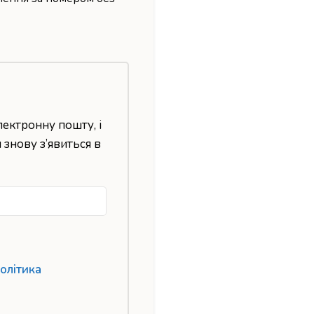
лектронну пошту, і
н знову з’явиться в
олітика