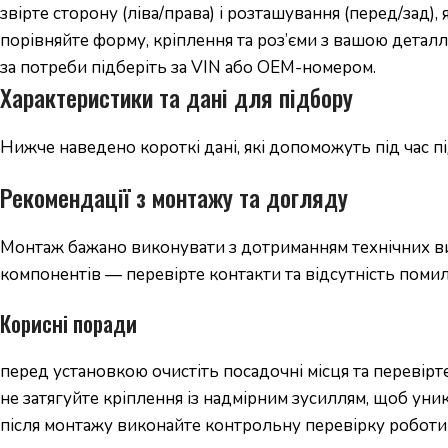
звірте сторону (ліва/права) і розташування (перед/зад),
порівняйте форму, кріплення та роз’єми з вашою деталл
за потреби підберіть за VIN або OEM-номером.
Характеристики та дані для підбору
Нижче наведено короткі дані, які допоможуть під час 
Рекомендації з монтажу та догляду
Монтаж бажано виконувати з дотриманням технічних вим
компонентів — перевірте контакти та відсутність помил
Корисні поради
перед установкою очистіть посадочні місця та перевірте
не затягуйте кріплення із надмірним зусиллям, щоб уни
після монтажу виконайте контрольну перевірку роботи 