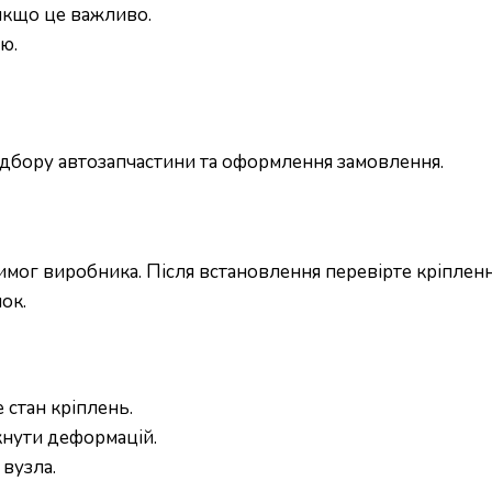
 якщо це важливо.
ю.
підбору автозапчастини та оформлення замовлення.
ог виробника. Після встановлення перевірте кріплення
ок.
 стан кріплень.
кнути деформацій.
вузла.