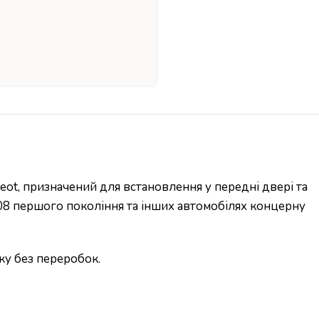
t, призначений для встановлення у передні двері та
8 першого покоління та інших автомобілях концерну
ку без переробок.