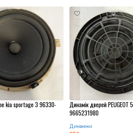
е kia sportage 3 96330-
Динамік дверей PEUGEOT 
9665231980
Динаміки