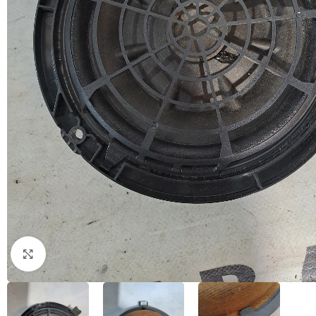
Натисніть, щоб збільшити