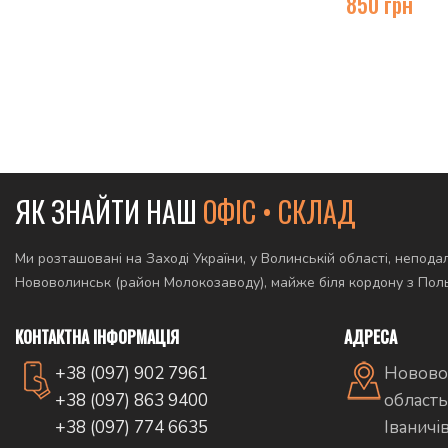
850
грн
ЯК ЗНАЙТИ НАШ
ОФІС • СКЛАД
Ми розташовані на Заході України, у Волинській області, неподал
Нововолинськ (район Молокозаводу), майже біля кордону з По
КОНТАКТНА ІНФОРМАЦІЯ
АДРЕСА
+38 (097) 902 7961
Новово
+38 (097) 863 9400
область
+38 (097) 774 6635
Іваничі