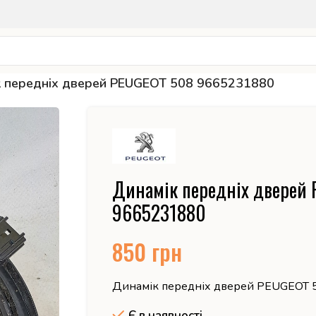
к передніх дверей PEUGEOT 508 9665231880
Динамік передніх дверей
9665231880
850
грн
Динамік передніх дверей PEUGEOT
Є в наявності