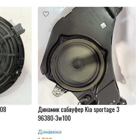
508
Динамик сабвуфер Kia sportage 3
96380-3w100
Динаміки