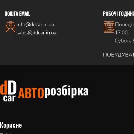
ПОШТА EMAIL
РОБОЧІ ГОДИН
info@ddcar.in.ua
Понеділ
sales@ddcar.in.ua
17:00
Субота 
ПОБУДУВА
Корисне