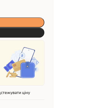
дстежувати ціну