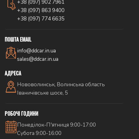
+38 (097) 902 7961
+38 (097) 863 9400
+38 (097) 774 6635
ПОШТА EMAIL
info@ddcar.in.ua
sales@ddcar.in.ua
АДРЕСА
Нововолинськ, Волинська область
Іваничівське шосе, 5
РОБОЧІ ГОДИНИ
Понеділок-П'ятниця 9:00-17:00
Субота 9:00-16:00