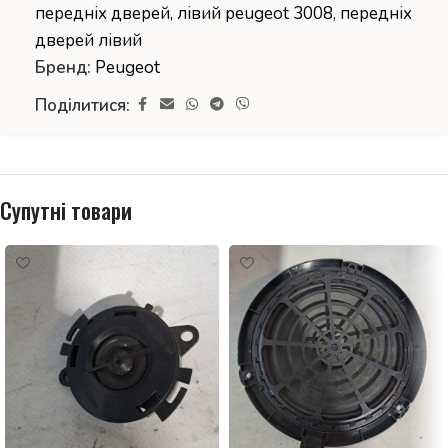
передніх дверей
,
лівий peugeot 3008
,
передніх
дверей лівий
Бренд:
Peugeot
Поділитися:
Супутні товари