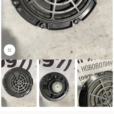
Натисніть, щоб збільшити