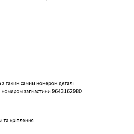
 з таким самим номером деталі
 номером запчастини
9643162980
.
 та кріплення