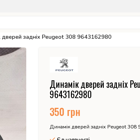
 дверей задніх Peugeot 308 9643162980
Динамік дверей задніх Pe
9643162980
350
грн
Динамік дверей задніх Peugeot 308
Є в наявності