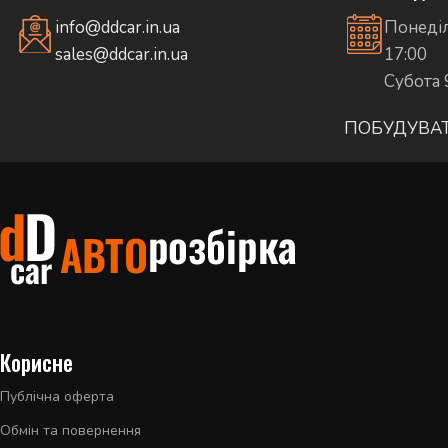
info@ddcar.in.ua
Понеділ
sales@ddcar.in.ua
17:00
Субота 
ПОБУДУВА
Корисне
Публічна оферта
Обмін та повернення