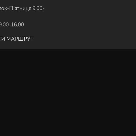
ок-П'ятниця 9:00-
9:00-16:00
ТИ МАРШРУТ