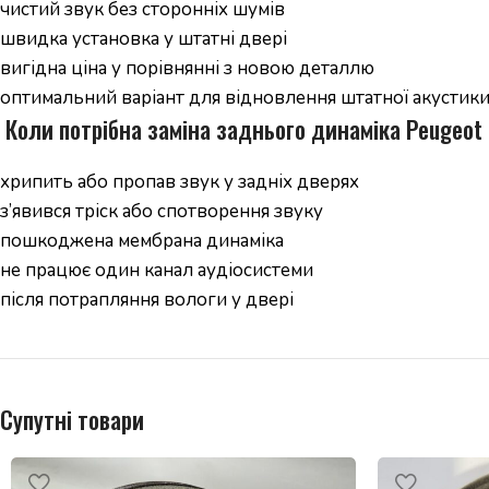
чистий звук без сторонніх шумів
швидка установка у штатні двері
вигідна ціна у порівнянні з новою деталлю
оптимальний варіант для відновлення штатної акустик
️ Коли потрібна заміна заднього динаміка Peugeot
хрипить або пропав звук у задніх дверях
з’явився тріск або спотворення звуку
пошкоджена мембрана динаміка
не працює один канал аудіосистеми
після потрапляння вологи у двері
Супутні товари