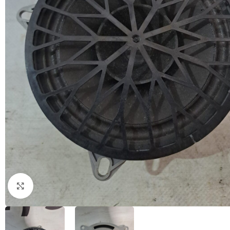
Натисніть, щоб збільшити