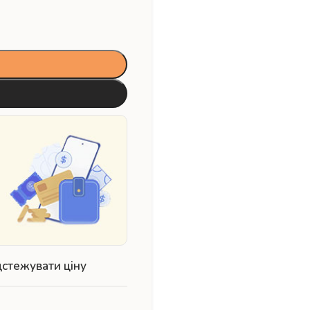
дстежувати ціну