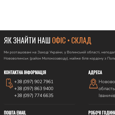
ЯК ЗНАЙТИ НАШ
ОФІС • СКЛАД
Ми розташовані на Заході України, у Волинській області, неподал
Нововолинськ (район Молокозаводу), майже біля кордону з По
КОНТАКТНА ІНФОРМАЦІЯ
АДРЕСА
+38 (097) 902 7961
Новово
+38 (097) 863 9400
область
+38 (097) 774 6635
Іваничі
ПОШТА EMAIL
РОБОЧІ ГОДИН