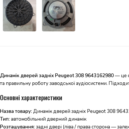
Динамік дверей задніх Peugeot 308 9643162980
— це о
та правильну роботу заводської аудіосистеми. Підходи
Основні характеристики
Назва товару:
Динамік дверей задніх Peugeot 308 964
Тип:
автомобільний дверний динамік
Розташування:
задні двері (ліва / права сторона — зале