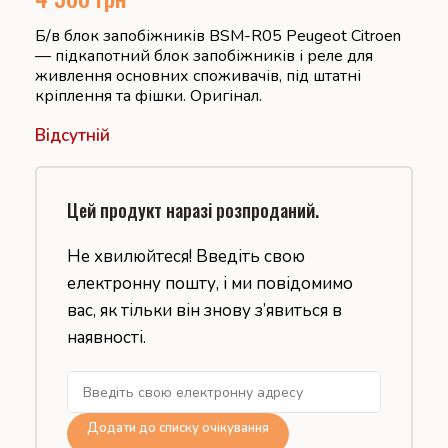
Б/в блок запобіжників BSM-R05 Peugeot Citroen
— підкапотний блок запобіжників і реле для
живлення основних споживачів, під штатні
кріплення та фішки. Оригінал.
Відсутній
Цей продукт наразі розпроданий.
Не хвилюйтеся! Введіть свою
електронну пошту, і ми повідомимо
вас, як тільки він знову з’явиться в
наявності.
Додати до списку очікування