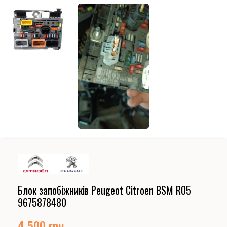
Блок запобіжників Peugeot Citroen BSM R05
9675878480
4 500
грн