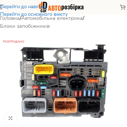
Перейти до навігації
Перейти до основного вмісту
Головна
/
Автомобільна електрика
/
Блоки запобіжників
РОЗПРОДАНО
Натисніть, щоб збільшити