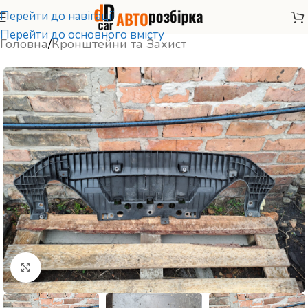
Перейти до навігації
Перейти до основного вмісту
Головна
/
Кронштейни та Захист
Натисніть, щоб збільшити