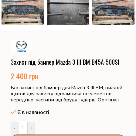
Захист під бампер Mazda 3 III BM B45A-500SI
2 400
грн
Б/в захист під бампер для Mazda 3 III BM, нижній
щиток для захисту підрамника та елементів
передньої частини від бруду і ударів. Оригінал.
Є в наявності
-
+