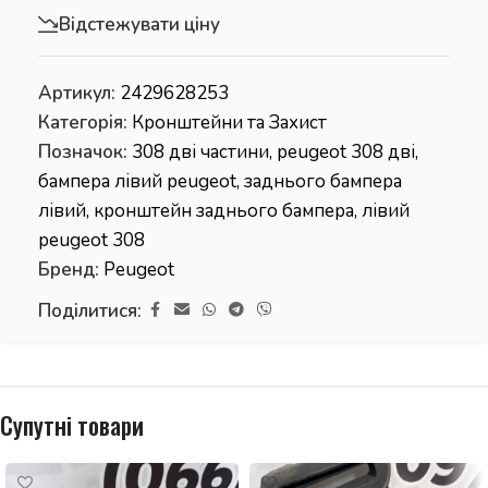
Відстежувати ціну
Артикул:
2429628253
Категорія:
Кронштейни та Захист
Позначок:
308 дві частини
,
peugeot 308 дві
,
бампера лівий peugeot
,
заднього бампера
лівий
,
кронштейн заднього бампера
,
лівий
peugeot 308
Бренд:
Peugeot
Поділитися:
Супутні товари