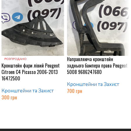
Направляюча кронштейн
РОЗПРОДАНО
Кронштейн фари лівий Peugeot
заднього бампера права Peugeot
Citroen C4 Picasso 2006-2013
5008 9686247680
16472500
Кронштейни та Захист
Кронштейни та Захист
700
грн
300
грн
Додати в кошик
Читати далі