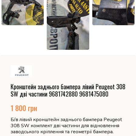
Кронштейн заднього бампера лівий Peugeot 308
SW дві частини 9681742880 9681475080
1 800
грн
Б/в лівий кронштейн заднього бампера Peugeot
308 SW комплект дві частини для відновлення
заводського кріплення та геометрії бампера.