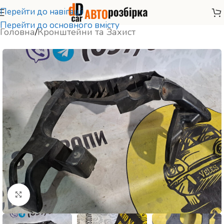
Перейти до навігації
Перейти до основного вмісту
Головна
/
Кронштейни та Захист
Натисніть, щоб збільшити