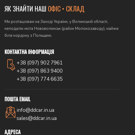
ЯК ЗНАЙТИ НАШ
ОФІС • СКЛАД
Ми розташовані на Заході України, у Волинській області,
неподалік міста Нововолинськ (район Молокозаводу), майже
біля кордону з Польщею.
КОНТАКТНА ІНФОРМАЦІЯ
+38 (097) 902 7961
+38 (097) 863 9400
+38 (097) 774 6635
ПОШТА EMAIL
info@ddcar.in.ua
sales@ddcar.in.ua
АДРЕСА