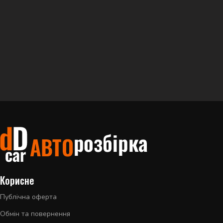
Корисне
Публічна оферта
Обмін та повернення