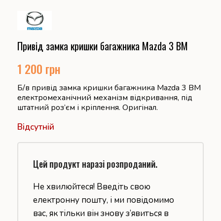
Привід замка кришки багажника Mazda 3 BM
1 200
грн
Б/в привід замка кришки багажника Mazda 3 BM
електромеханічний механізм відкривання, під
штатний роз’єм і кріплення. Оригінал.
Відсутній
Цей продукт наразі розпроданий.
Не хвилюйтеся! Введіть свою
електронну пошту, і ми повідомимо
вас, як тільки він знову з’явиться в