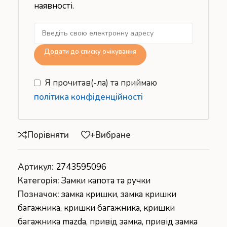
наявності.
Додати до списку очікування
Я прочитав(-ла) та приймаю
політика конфіденційності
Порівняти
+Вибране
Артикул:
2743595096
Категорія:
Замки капота та ручки
Позначок:
замка кришки
,
замка кришки
багажника
,
кришки багажника
,
кришки
багажника mazda
,
привід замка
,
привід замка