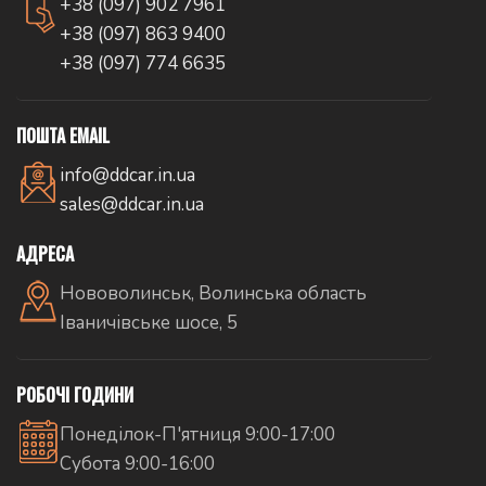
+38 (097) 902 7961
+38 (097) 863 9400
+38 (097) 774 6635
ПОШТА EMAIL
info@ddcar.in.ua
sales@ddcar.in.ua
АДРЕСА
Нововолинськ, Волинська область
Іваничівське шосе, 5
РОБОЧІ ГОДИНИ
Понеділок-П'ятниця 9:00-17:00
Субота 9:00-16:00