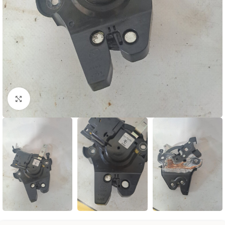
Натисніть, щоб збільшити