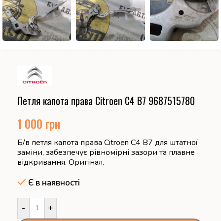
Петля капота права Citroen C4 B7 9687515780
1 000
грн
Б/в петля капота права Citroen C4 B7 для штатної
заміни, забезпечує рівномірні зазори та плавне
відкривання. Оригінал.
Є в наявності
-
+