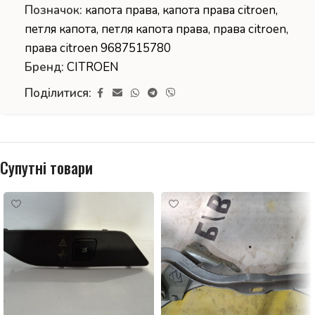
Позначок:
капота права
,
капота права citroen
,
петля капота
,
петля капота права
,
права citroen
,
права citroen 9687515780
Бренд:
CITROEN
Поділитися:
Супутні товари