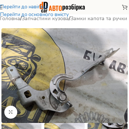
Перейти до навігації
Перейти до основного вмісту
Головна
/
Запчастини кузова
/
Замки капота та ручки
Натисніть, щоб збільшити