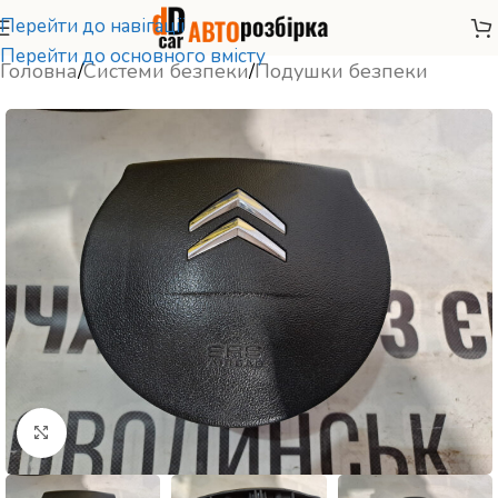
Перейти до навігації
Перейти до основного вмісту
Головна
/
Системи безпеки
/
Подушки безпеки
Натисніть, щоб збільшити