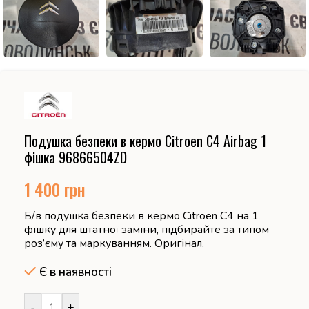
Подушка безпеки в кермо Citroen C4 Airbag 1
фішка 96866504ZD
1 400
грн
Б/в подушка безпеки в кермо Citroen C4 на 1
фішку для штатної заміни, підбирайте за типом
роз’єму та маркуванням. Оригінал.
Є в наявності
-
+