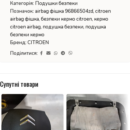
Категорія:
Подушки безпеки
Позначок:
airbag фішка 96866504zd
,
citroen
airbag фішка
,
безпеки кермо citroen
,
кермо
citroen airbag
,
подушка безпеки
,
подушка
безпеки кермо
Бренд:
CITROEN
Поділитися:
Супутні товари