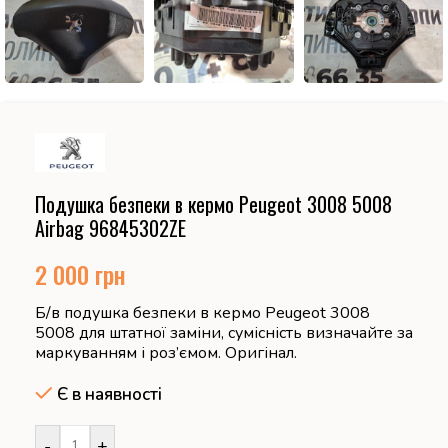
Подушка безпеки в кермо Peugeot 3008 5008
Airbag 96845302ZE
2 000
грн
Б/в подушка безпеки в кермо Peugeot 3008
5008 для штатної заміни, сумісність визначайте за
маркуванням і роз’ємом. Оригінал.
Є в наявності
-
+