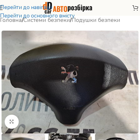
Перейти до навігації
Перейти до основного вмісту
Головна
/
Системи безпеки
/
Подушки безпеки
Натисніть, щоб збільшити