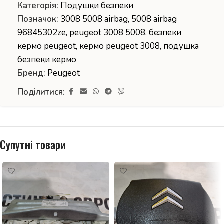
Категорія:
Подушки безпеки
Позначок:
3008 5008 airbag
,
5008 airbag
96845302ze
,
peugeot 3008 5008
,
безпеки
кермо peugeot
,
кермо peugeot 3008
,
подушка
безпеки кермо
Бренд:
Peugeot
Поділитися:
Супутні товари