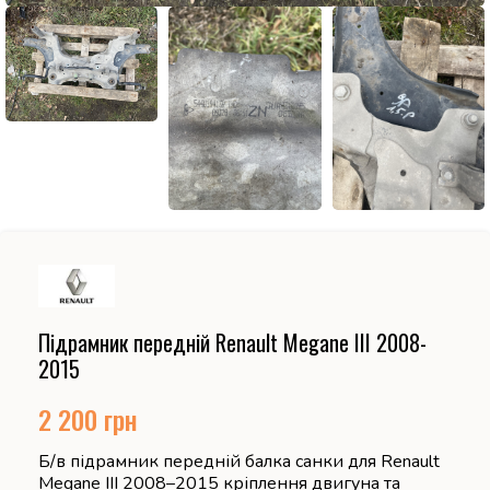
Підрамник передній Renault Megane III 2008-
2015
2 200
грн
Б/в підрамник передній балка санки для Renault
Megane III 2008–2015 кріплення двигуна та