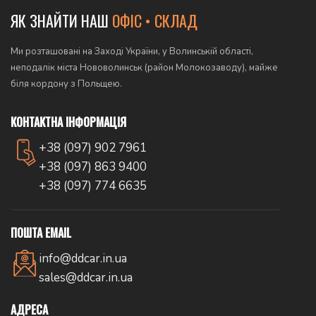
ЯК ЗНАЙТИ НАШ
ОФІС • СКЛАД
Ми розташовані на Заході України, у Волинській області,
неподалік міста Нововолинськ (район Молокозаводу), майже
біля кордону з Польщею.
КОНТАКТНА ІНФОРМАЦІЯ
+38 (097) 902 7961
+38 (097) 863 9400
+38 (097) 774 6635
ПОШТА EMAIL
info@ddcar.in.ua
sales@ddcar.in.ua
АДРЕСА