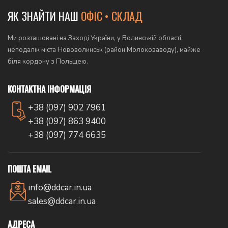
ЯК ЗНАЙТИ НАШ
ОФІС • СКЛАД
Ми розташовані на Заході України, у Волинській області,
неподалік міста Нововолинськ (район Молокозаводу), майже
біля кордону з Польщею.
КОНТАКТНА ІНФОРМАЦІЯ
+38 (097) 902 7961
+38 (097) 863 9400
+38 (097) 774 6635
ПОШТА EMAIL
info@ddcar.in.ua
sales@ddcar.in.ua
АДРЕСА