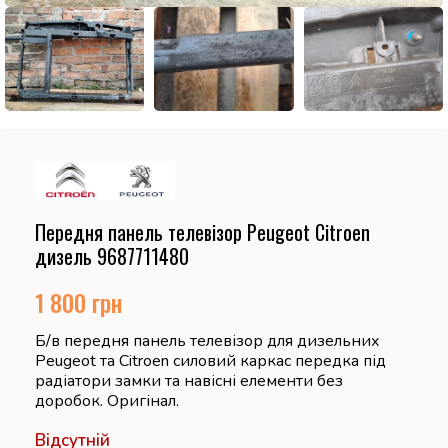
Передня панель телевізор Peugeot Citroen
дизель 9687711480
1 800
грн
Б/в передня панель телевізор для дизельних
Peugeot та Citroen силовий каркас передка під
радіатори замки та навісні елементи без
доробок. Оригінал.
Відсутній