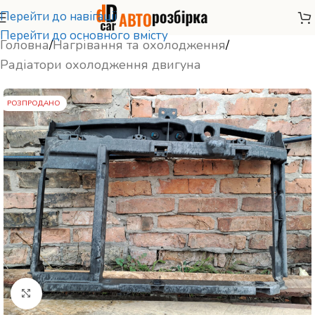
Перейти до навігації
Перейти до основного вмісту
Головна
/
Нагрівання та охолодження
/
Радіатори охолодження двигуна
РОЗПРОДАНО
Натисніть, щоб збільшити