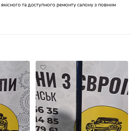
 якісного та доступного ремонту салону з повним