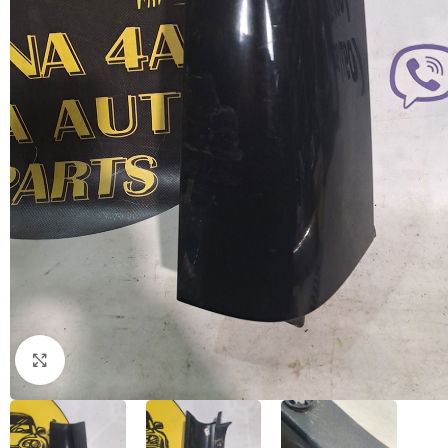
Натисніть, щоб збільшити