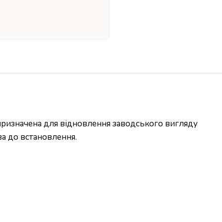
призначена для відновлення заводського вигляду
ва до встановлення.