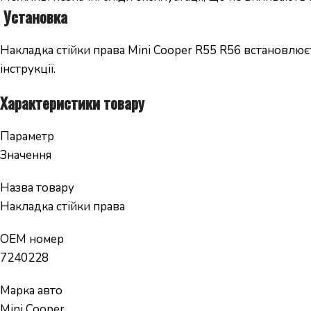
️
Установка
Накладка стійки права Mini Cooper R55 R56 встановлю
інструкції.
Характеристики товару
Параметр
Значення
Назва товару
Накладка стійки права
OEM номер
7240228
Марка авто
Mini Cooper