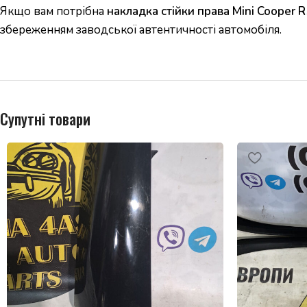
Якщо вам потрібна
накладка стійки права Mini Cooper 
збереженням заводської автентичності автомобіля.
Супутні товари