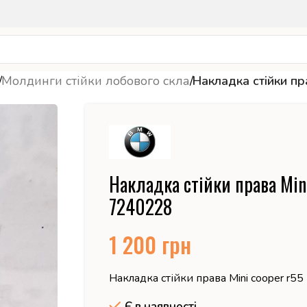
/
Молдинги стійки лобового скла
/
Накладка стійки пр
Накладка стійки права Mini
7240228
1 200
грн
Накладка стійки права Mini cooper r5
Є в наявності