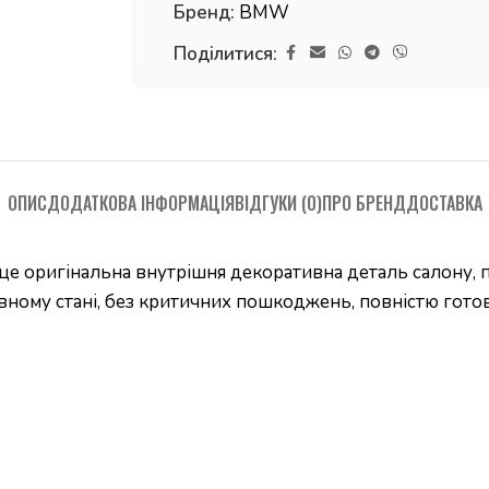
Бренд:
BMW
Поділитися:
ОПИС
ДОДАТКОВА ІНФОРМАЦІЯ
ВІДГУКИ (0)
ПРО БРЕНД
ДОСТАВКА
е оригінальна внутрішня декоративна деталь салону, 
авному стані, без критичних пошкоджень, повністю гото