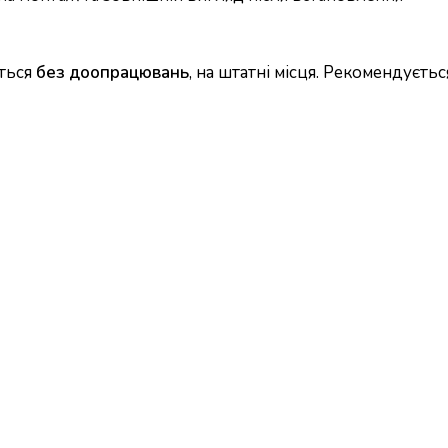
ється
без доопрацювань
, на штатні місця. Рекомендуєть