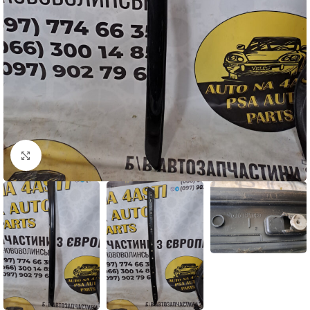
Натисніть, щоб збільшити