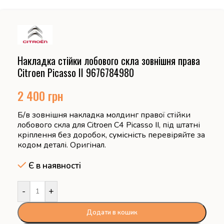
Накладка стійки лобового скла зовнішня права
Citroen Picasso II 9676784980
2 400
грн
Б/в зовнішня накладка молдинг правої стійки
лобового скла для Citroen C4 Picasso II, під штатні
кріплення без доробок, сумісність перевіряйте за
кодом деталі. Оригінал.
Є в наявності
-
+
Додати в кошик