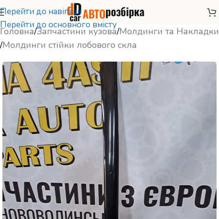
Перейти до навігації
Перейти до основного вмісту
Головна
/
Запчастини кузова
/
Молдинги та Накладки
/
Молдинги стійки лобового скла