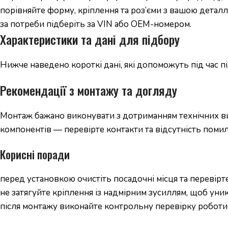
порівняйте форму, кріплення та роз’єми з вашою деталл
за потреби підберіть за VIN або OEM-номером.
Характеристики та дані для підбору
Нижче наведено короткі дані, які допоможуть під час 
Рекомендації з монтажу та догляду
Монтаж бажано виконувати з дотриманням технічних вим
компонентів — перевірте контакти та відсутність помил
Корисні поради
перед установкою очистіть посадочні місця та перевірте
не затягуйте кріплення із надмірним зусиллям, щоб уни
після монтажу виконайте контрольну перевірку роботи 