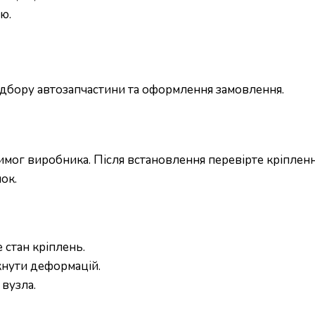
ю.
підбору автозапчастини та оформлення замовлення.
ог виробника. Після встановлення перевірте кріплення
ок.
 стан кріплень.
кнути деформацій.
вузла.