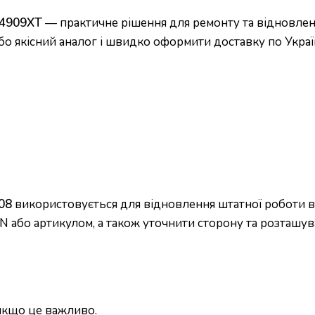
64909XT
— практичне рішення для ремонту та відновленн
бо якісний аналог і швидко оформити доставку по Україн
08
використовується для відновлення штатної роботи ву
N або артикулом, а також уточнити сторону та розташув
 якщо це важливо.