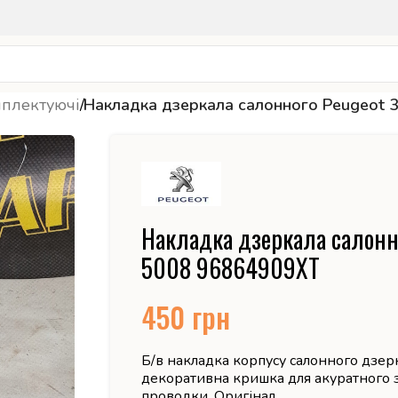
мплектуючі
/
Накладка дзеркала салонного Peugeot
Накладка дзеркала салонн
5008 96864909XT
450
грн
Б/в накладка корпусу салонного дзе
декоративна кришка для акуратного з
проводки. Оригінал.