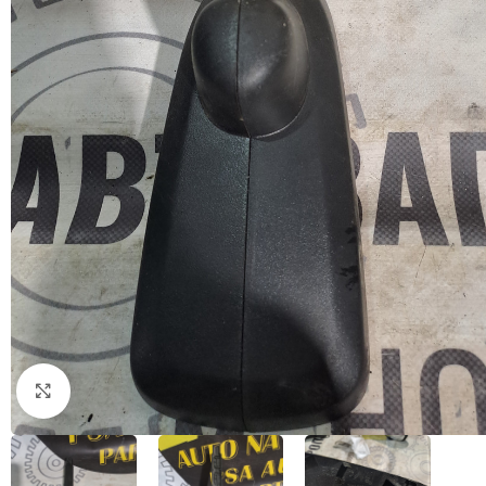
Натисніть, щоб збільшити