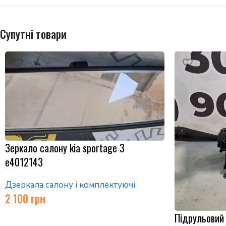
Супутні товари
Зеркало салону kia sportage 3
e4012143
Дзеркала салону і комплектуючі
2 100
грн
Підрульовий