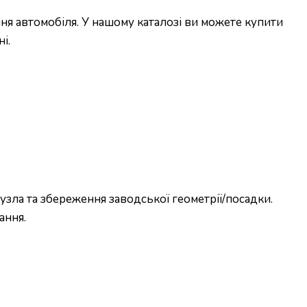
я автомобіля. У нашому каталозі ви можете купити
і.
зла та збереження заводської геометрії/посадки.
ання.