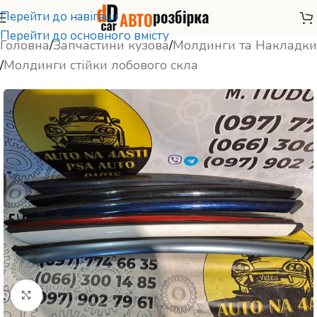
Перейти до навігації
Перейти до основного вмісту
Головна
/
Запчастини кузова
/
Молдинги та Накладки
/
Молдинги стійки лобового скла
Натисніть, щоб збільшити