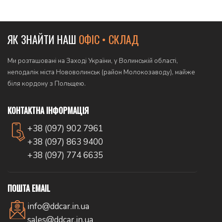
ЯК ЗНАЙТИ НАШ
ОФІС • СКЛАД
Ми розташовані на Заході України, у Волинській області,
неподалік міста Нововолинськ (район Молокозаводу), майже
біля кордону з Польщею.
КОНТАКТНА ІНФОРМАЦІЯ
+38 (097) 902 7961
+38 (097) 863 9400
+38 (097) 774 6635
ПОШТА EMAIL
info@ddcar.in.ua
sales@ddcar.in.ua