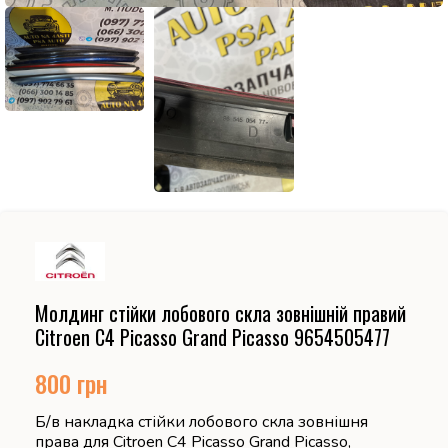
Молдинг стійки лобового скла зовнішній правий
Citroen C4 Picasso Grand Picasso 9654505477
800
грн
Б/в накладка стійки лобового скла зовнішня
права для Citroen C4 Picasso Grand Picasso,