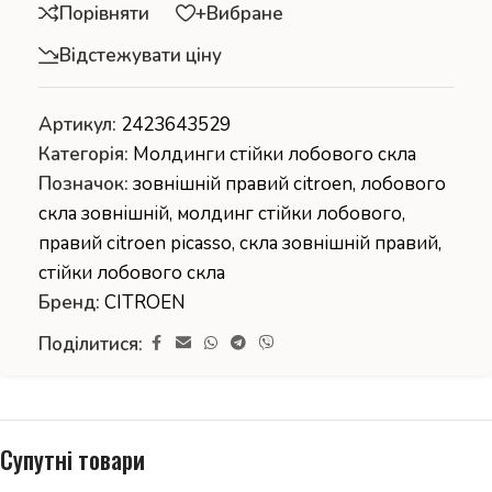
Порівняти
+Вибране
Відстежувати ціну
Артикул:
2423643529
Категорія:
Молдинги стійки лобового скла
Позначок:
зовнішній правий citroen
,
лобового
скла зовнішній
,
молдинг стійки лобового
,
правий citroen picasso
,
скла зовнішній правий
,
стійки лобового скла
Бренд:
CITROEN
Поділитися:
Супутні товари