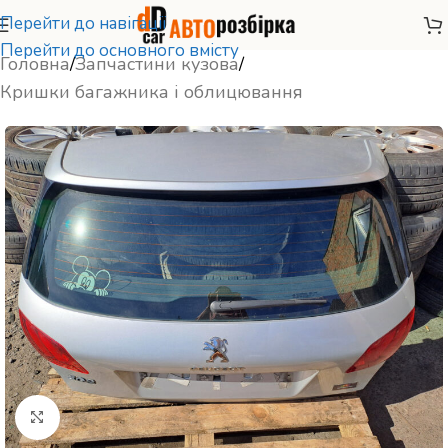
Перейти до навігації
Перейти до основного вмісту
Головна
/
Запчастини кузова
/
Кришки багажника і облицювання
Натисніть, щоб збільшити