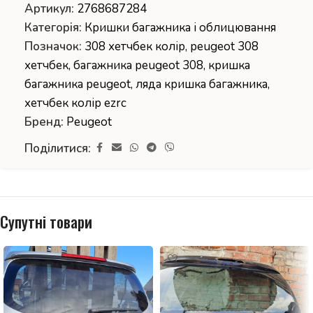
Артикул:
2768687284
Категорія:
Кришки багажника і облицювання
Позначок:
308 хетчбек колір
,
peugeot 308
хетчбек
,
багажника peugeot 308
,
кришка
багажника peugeot
,
ляда кришка багажника
,
хетчбек колір ezrc
Бренд:
Peugeot
Поділитися:
Супутні товари