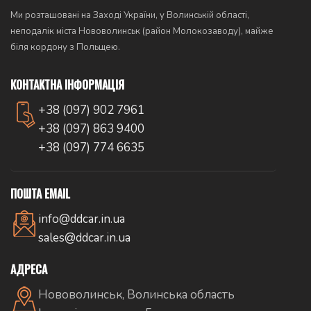
Ми розташовані на Заході України, у Волинській області,
неподалік міста Нововолинськ (район Молокозаводу), майже
біля кордону з Польщею.
КОНТАКТНА ІНФОРМАЦІЯ
+38 (097) 902 7961
+38 (097) 863 9400
+38 (097) 774 6635
ПОШТА EMAIL
info@ddcar.in.ua
sales@ddcar.in.ua
АДРЕСА
Нововолинськ, Волинська область