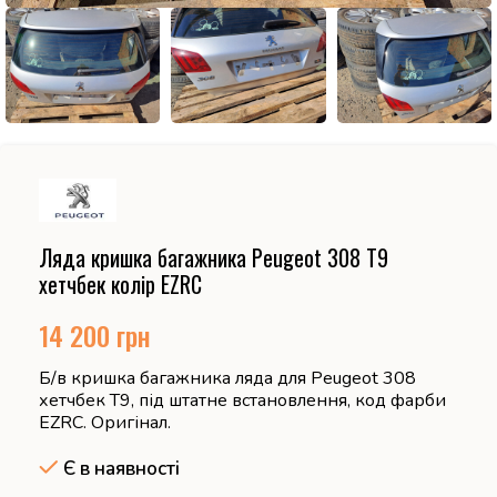
Ляда кришка багажника Peugeot 308 T9
хетчбек колір EZRC
14 200
грн
Б/в кришка багажника ляда для Peugeot 308
хетчбек T9, під штатне встановлення, код фарби
EZRC. Оригінал.
Є в наявності